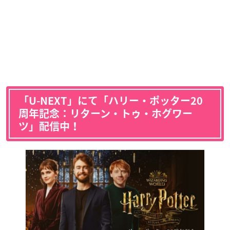
「U-NEXT」にて「ハリー・ポッター20
周年記念：リターン・トゥ・ホグワー
ツ」配信中！