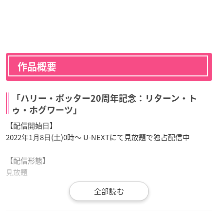
作品概要
「ハリー・ポッター20周年記念：リターン・ト
ゥ・ホグワーツ」
【配信開始⽇】
2022年1⽉8⽇(⼟)0時～ U-NEXTにて見放題で独占配信中
【配信形態】
⾒放題
【出演】
ダニエル・ラドクリフ