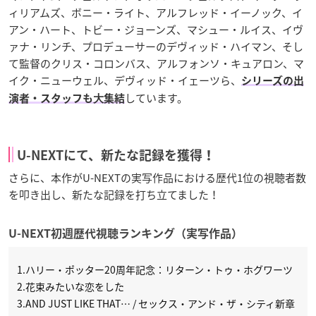
ィリアムズ、ボニー・ライト、アルフレッド・イーノック、イ
アン・ハート、トビー・ジョーンズ、マシュー・ルイス、イヴ
ァナ・リンチ、プロデューサーのデヴィッド・ハイマン、そし
て監督のクリス・コロンバス、アルフォンソ・キュアロン、マ
イク・ニューウェル、デヴィッド・イェーツら、
シリーズの出
しています。
演者・スタッフも⼤集結
U-NEXTにて、新たな記録を獲得！
さらに、本作がU-NEXTの実写作品における歴代1位の視聴者数
を叩き出し、新たな記録を打ち立てました！
U-NEXT初週歴代視聴ランキング（実写作品）
1.ハリー・ポッター20周年記念：リターン・トゥ・ホグワーツ
2.花束みたいな恋をした
3.AND JUST LIKE THAT… / セックス・アンド・ザ・シティ新章