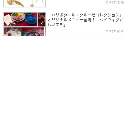
アルフォンソ・キュアロン
2021年11月22日
マイク・ニューウェル
「ハリポタ×ル・クルーゼコレクション」
デヴィッド・イェーツ
オリジナルメニュー登場！「ヘドウィグか
※敬称略
わいすぎ」
2021年11月12日