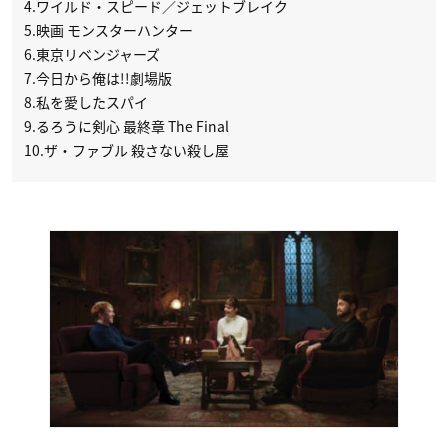
4.ワイルド・スピード／ジェットブレイク
5.映画 モンスターハンター
6.東京リベンジャーズ
7.今日から俺は!!劇場版
8.私を愛したスパイ
9.るろうに剣心 最終章 The Final
10.ザ・ファブル 殺さない殺し屋