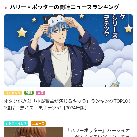
ハリー・ポッターの関連ニュースランキング
ランキング
話題
声優
オタクが選ぶ「小野賢章が演じるキャラ」ランキングTOP10！
1位は『黒バス』黒子テツヤ【2024年版】
オタ活・推し活
ニュース
『ハリーポッター』ハーマイオ