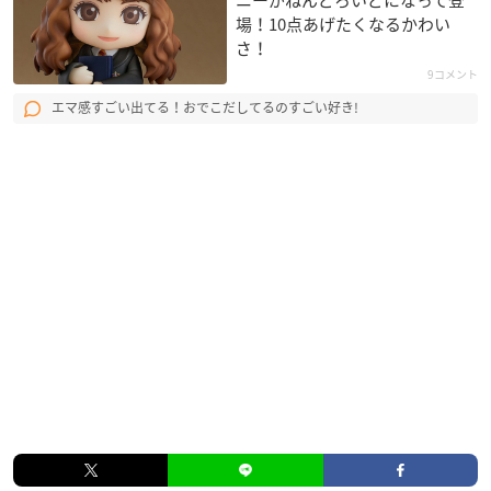
ニーがねんどろいどになって登
場！10点あげたくなるかわい
さ！
9コメント
エマ感すごい出てる！おでこだしてるのすごい好き!