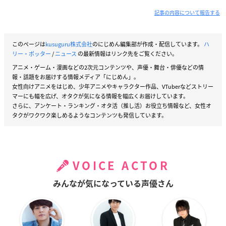
記事の内容について報告する
このページは
kusuguru株式会社
のにじめん編集部が作成・配信しています。
ハ
リー・ポッター
/
ニュース
の最新情報はリンク先をご覧ください。
アニメ・ゲーム・漫画などの2次元コンテンツや、声優・舞台・俳優などの情
報・話題をお届けする情報メディア「にじめん」。
女性向けアニメをはじめ、少年アニメやキャラクター作品、VTuberなどストリー
マーにも幅を広げ、オタクが気になる情報を幅広くお届けしています。
さらに、アンケート・ランキング・オタ活（推し活）お役立ち情報など、女性オ
タクがワクワク楽しめるようなコンテンツも発信しています。
VOICE ACTOR
みんなが気になっている声優さん