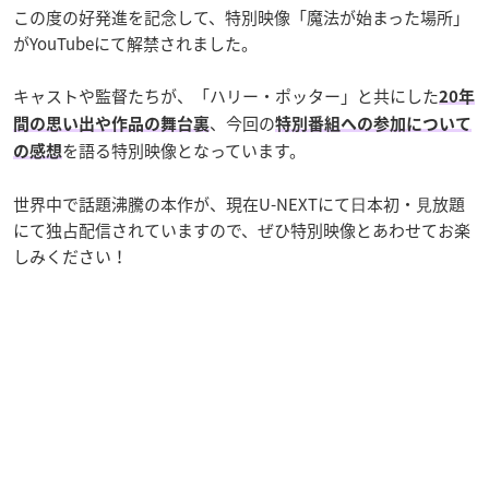
この度の好発進を記念して、特別映像「魔法が始まった場所」
がYouTubeにて解禁されました。
キャストや監督たちが、「ハリー・ポッター」と共にした
20年
、今回の
間の思い出や作品の舞台裏
特別番組への参加について
を語る特別映像となっています。
の感想
世界中で話題沸騰の本作が、現在U-NEXTにて⽇本初・⾒放題
にて独占配信されていますので、ぜひ特別映像とあわせてお楽
しみください！