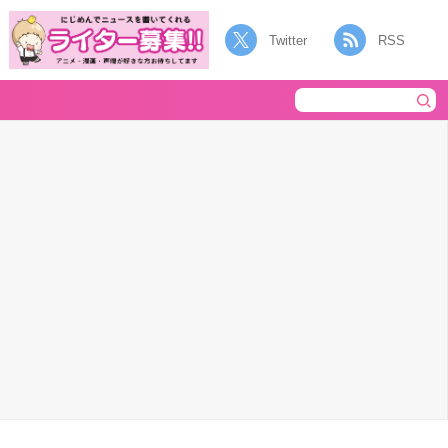
Twitter
RSS