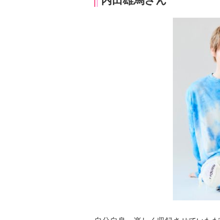
内田雄馬さん