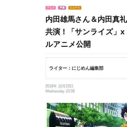
アニメ
声優
ニュース
内田雄馬さん＆内田真
共演！「サンライズ」x
ルアニメ公開
ライター：にじめん編集部
2019年 10月23日
Wednesday 15:00