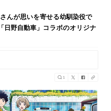
礼さんが思いを寄せる幼馴染役で
「日野自動車」コラボのオリジナ
1