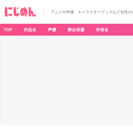
アニメや声優、キャラクターグッズなど女性の
TOP
作品名
声優
舞台俳優
作者名