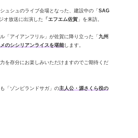
シュシュのライブ会場となった、建設中の「
SAG
ジオ放送に出演した
「エフエム佐賀
」を来訪。
ル「アイアンフリル」が佐賀に降り立った「
九州
メのシシリアンライスを堪能
します。
力を存分にお楽しみいただけますのでご期待くだ
も「ゾンビランドサガ」の
主人公・源さくら役の