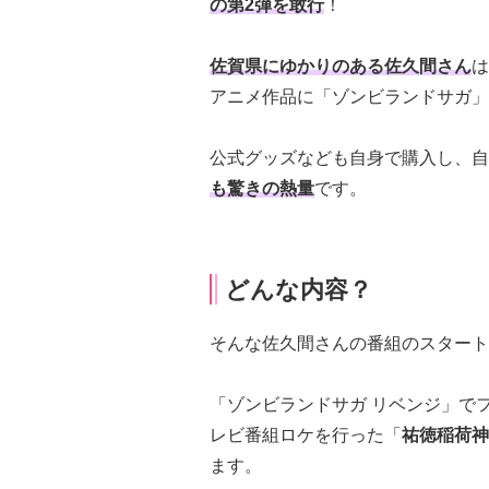
の第2弾を敢行
！
佐賀県にゆかりのある佐久間さん
は
アニメ作品に「ゾンビランドサガ」
公式グッズなども自身で購入し、自
も驚きの熱量
です。
どんな内容？
そんな佐久間さんの番組のスタート
「ゾンビランドサガ リベンジ」で
レビ番組ロケを行った「
祐徳稲荷神
ます。