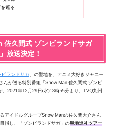
所を巡る
an 佐久間式 ゾンビランドサガ
弾」放送決定！
ンビランドサガ
」の聖地を、アニメ大好きジャニー
さんが巡る特別番組「Snow Man 佐久間式 ゾンビ
021年12月29日(水)13時55分より、TVQ九州
アイドルグループSnow Manの佐久間大介さん
目指し、「ゾンビランドサガ」の
聖地巡礼ツアー