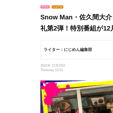
アニメ
ニュース
Snow Man・佐久間
礼第2弾！特別番組が12
ライター：にじめん編集部
2021年 12月23日
Thursday 13:51