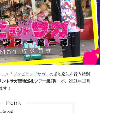
アニメ「
ゾンビランドサガ
」の聖地巡礼を行う特別
ンビランドサガ聖地巡礼ツアー第2弾
」が、2021年12月
れます！
Point
ー第2弾