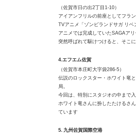
（佐賀市日の出2丁目1-10）
アイアンフリルの前座としてフラン
TVアニメ「ゾンビランドサガ リベ
アニメでは完成していたSAGAア
突然呼ばれて駆けつけると、そこに
4.エフエム佐賀
（佐賀市本庄町大字袋286-5）
伝説のロックスター・ホワイト竜と
局。
今回は、特別にスタジオの中まで入
ホワイト竜さんに扮したたけるさん
ています
5. 九州佐賀国際空港