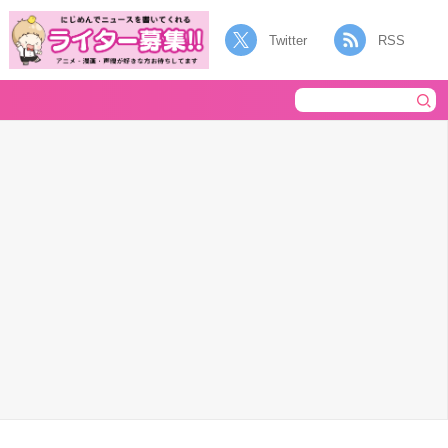
Twitter
RSS