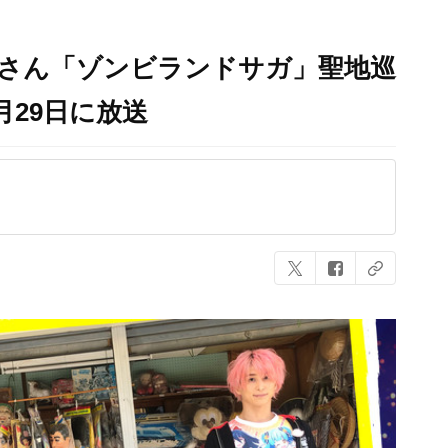
大介さん「ゾンビランドサガ」聖地巡
月29日に放送