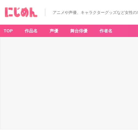
アニメや声優、キャラクターグッズなど女性の
TOP
作品名
声優
舞台俳優
作者名