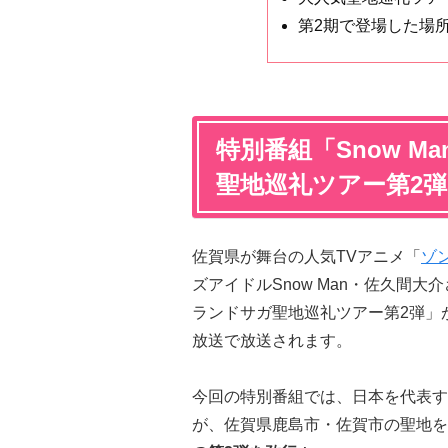
第2期で登場した場
特別番組「Snow M
聖地巡礼ツアー第2
佐賀県が舞台の人気TVアニメ「
ゾ
ズアイドルSnow Man・佐久間大介
ランドサガ聖地巡礼ツアー第2弾」が、2
放送で放送されます。
今回の特別番組では、日本を代表する
が、佐賀県鹿島市・佐賀市の聖地を