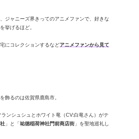
、ジャニーズ界きってのアニメファンで、好きな
を挙げるほど。
宅にコレクションするなど
アニメファンから見て
を飾るのは佐賀県鹿島市。
フランシュシュとホワイト竜（CV:白竜さん）がテ
社
」と「
祐徳稲荷神社門前商店街
」を聖地巡礼し