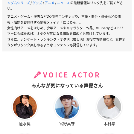
ンダムシリーズ
/
グッズ
/
アニメ
/
ニュース
の最新情報はリンク先をご覧くださ
い。
アニメ・ゲーム・漫画などの2次元コンテンツや、声優・舞台・俳優などの情
報・話題をお届けする情報メディア「にじめん」。
女性向けアニメをはじめ、少年アニメやキャラクター作品、VTuberなどストリー
マーにも幅を広げ、オタクが気になる情報を幅広くお届けしています。
さらに、アンケート・ランキング・オタ活（推し活）お役立ち情報など、女性オ
タクがワクワク楽しめるようなコンテンツも発信しています。
VOICE ACTOR
みんなが気になっている声優さん
速水奨
宮野真守
木村昴