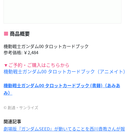
商品概要
機動戦士ガンダム00 タロットカードブック
参考価格: ￥2,484
▼ご予約・ご購入はこちらから
機動戦士ガンダム00 タロットカードブック（アニメイト）
機動戦士ガンダム00 タロットカードブック (書籍)（あみあ
み）
© 創通・サンライズ
関連記事
劇場版『ガンダムSEED』が動いてることを西川貴教さんが報