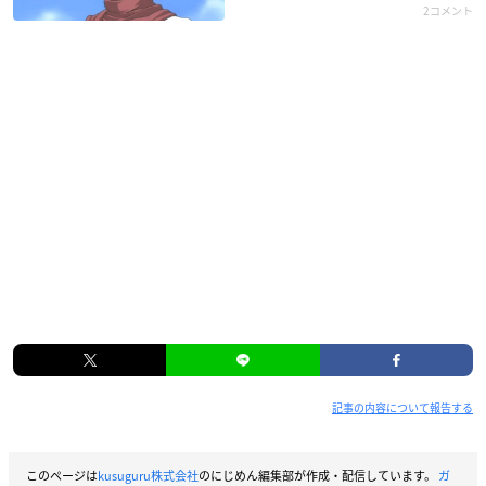
2コメント
記事の内容について報告する
このページは
kusuguru株式会社
のにじめん編集部が作成・配信しています。
ガ