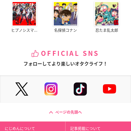
ヒプノシスマ...
名探偵コナン
忍たま乱太郎
OFFICIAL SNS
フォローしてより楽しいオタクライフ！
ページの先頭へ
にじめんについて
記事掲載について