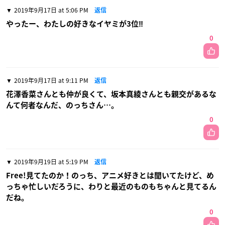
2019年9月17日 at 5:06 PM
返信
やったー、わたしの好きなイヤミが3位‼️
0
2019年9月17日 at 9:11 PM
返信
花澤香菜さんとも仲が良くて、坂本真綾さんとも親交があるな
んて何者なんだ、のっちさん…。
0
2019年9月19日 at 5:19 PM
返信
Free!見てたのか！のっち、アニメ好きとは聞いてたけど、め
っちゃ忙しいだろうに、わりと最近のものもちゃんと見てるん
だね。
0