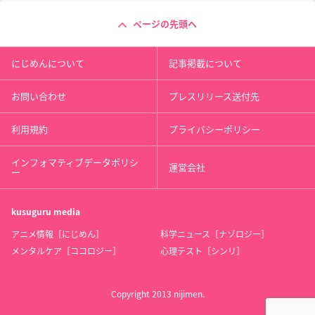
ページの先頭へ
にじめんについて
記事掲載について
お問い合わせ
プレスリリース送付先
利用規約
プライバシーポリシー
インフォマティブデータポリシ
運営会社
ー
kusuguru
media
アニメ情報［にじめん］
科学ニュース［ナゾロジー］
メンタルケア［ココロジー］
心理テスト［シンリ］
Copyright 2013 nijimen.