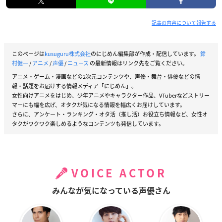
記事の内容について報告する
このページは
kusuguru株式会社
のにじめん編集部が作成・配信しています。
鈴
村健一
/
アニメ
/
声優
/
ニュース
の最新情報はリンク先をご覧ください。
アニメ・ゲーム・漫画などの2次元コンテンツや、声優・舞台・俳優などの情
報・話題をお届けする情報メディア「にじめん」。
女性向けアニメをはじめ、少年アニメやキャラクター作品、VTuberなどストリー
マーにも幅を広げ、オタクが気になる情報を幅広くお届けしています。
さらに、アンケート・ランキング・オタ活（推し活）お役立ち情報など、女性オ
タクがワクワク楽しめるようなコンテンツも発信しています。
VOICE ACTOR
みんなが気になっている声優さん