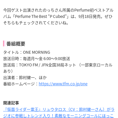
今回ゲスト出演されたのっちさん所属のPerfume初ベストアル
バム「Perfume The Best “P Cubed”」は、9月18日発売。ぜひ
そちらもチェックされてくださいね。
番組概要
タイトル：ONE MORNING
放送日時：毎週月～金 6:00〜9:00放送
放送局：TOKYO FM / JFN全国38局ネット （一部東京ローカル
あり）
出演者：鈴村健一、ほか
番組ホームページ：
https://www.tfm.co.jp/one
関連記事
『仮面ライダー電王』リュウタロス（CV：鈴村健一さん）がラ
ジオに参戦しトレンド入り！素敵なモーニングコールにほっこ