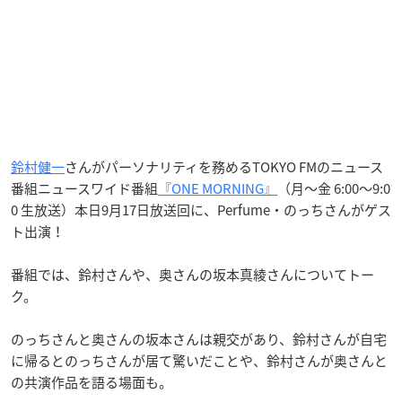
鈴村健一
さんがパーソナリティを務めるTOKYO FMのニュース
番組ニュースワイド番組
『ONE MORNING』
（月～金 6:00～9:0
0 生放送）本日9月17日放送回に、Perfume・のっちさんがゲス
ト出演！
番組では、鈴村さんや、奥さんの坂本真綾さんについてトー
ク。
のっちさんと奥さんの坂本さんは親交があり、鈴村さんが自宅
に帰るとのっちさんが居て驚いだことや、鈴村さんが奥さんと
の共演作品を語る場面も。