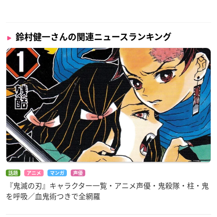
鈴村健一さんの関連ニュースランキング
話題
アニメ
マンガ
声優
『鬼滅の刃』キャラクター一覧・アニメ声優・鬼殺隊・柱・鬼
を呼吸／血鬼術つきで全網羅