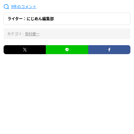
9
ライター：にじめん編集部
カテゴリ :
鈴村健一