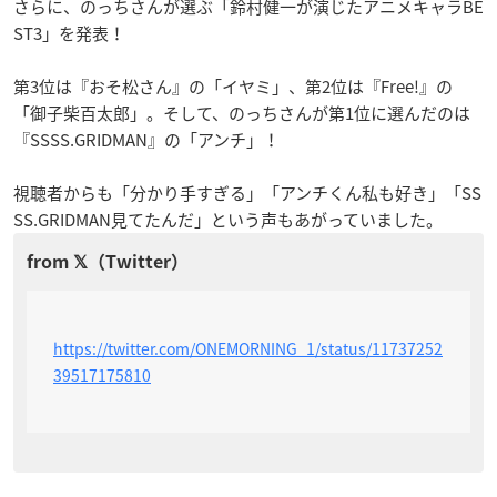
さらに、のっちさんが選ぶ「鈴村健一が演じたアニメキャラBE
ST3」を発表！
第3位は『おそ松さん』の「イヤミ」、第2位は『Free!』の
「御子柴百太郎」。そして、のっちさんが第1位に選んだのは
『SSSS.GRIDMAN』の「アンチ」！
視聴者からも「分かり手すぎる」「アンチくん私も好き」「SS
SS.GRIDMAN見てたんだ」という声もあがっていました。
https://twitter.com/ONEMORNING_1/status/11737252
39517175810