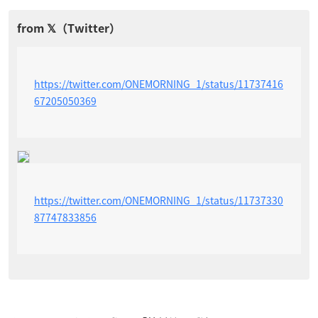
https://twitter.com/ONEMORNING_1/status/11737416
67205050369
https://twitter.com/ONEMORNING_1/status/11737330
87747833856