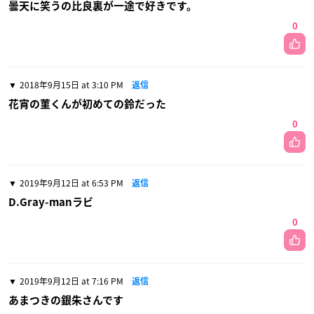
曇天に笑うの比良裏が一途で好きです。
0
2018年9月15日 at 3:10 PM
返信
花宵の菫くんが初めての鈴だった
0
2019年9月12日 at 6:53 PM
返信
D.Gray-manラビ
0
2019年9月12日 at 7:16 PM
返信
あまつきの銀朱さんです