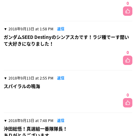
0
2018年9月13日 at 1:58 PM
返信
ガンダムSEED Destinyのシンアスカです！ラジ種でーす聞い
て大好きになりました！
0
2018年9月13日 at 2:55 PM
返信
スパイラルの鳴海
0
2018年9月13日 at 7:48 PM
返信
沖田総悟！真選組一番隊隊長！
ありがとうございます。