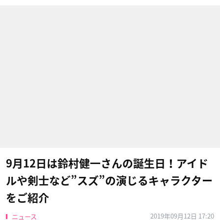
9月12日は鈴村健一さんの誕生日！アイド
ルや剣士など”スズ”の演じるキャラクター
をご紹介
2019年09月12日 17:20
ニュース