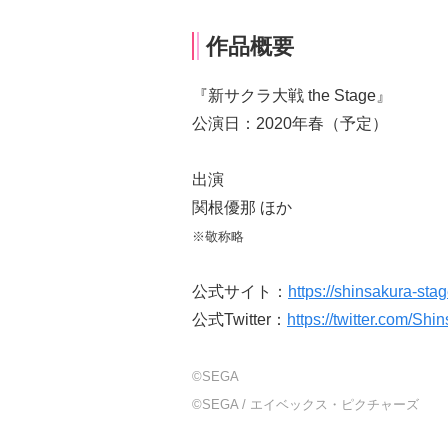
作品概要
『新サクラ大戦 the Stage』
公演日：2020年春（予定）
出演
関根優那 ほか
※敬称略
公式サイト：
https://shinsakura-sta
公式Twitter：
https://twitter.com/Sh
©SEGA
©SEGA / エイベックス・ピクチャーズ