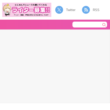
Twitter
RSS