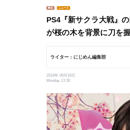
舞台
ニュース
PS4『新サクラ大戦』
が桜の木を背景に刀を
ライター：にじめん編集部
2019年 09月16日
Monday 13:30