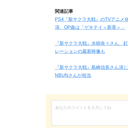
関連記事
PS4『新サクラ大戦』のTVアニ
演、OP曲は「ゲキテイ＜新章＞」
『新サクラ大戦』水樹奈々さん、釘
レーションの最新映像も
『新サクラ大戦』島崎信長さん演じ
NBUNさんが担当