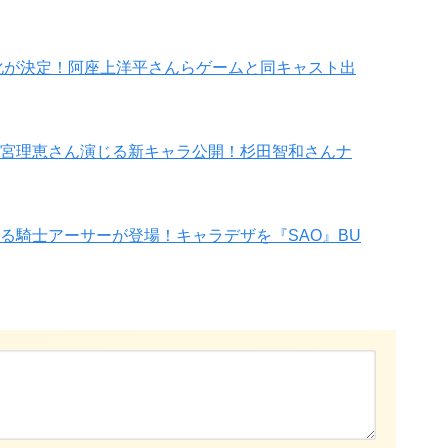
メ化が決定！阿座上洋平さんらゲームと同キャスト出
宮理恵さん演じる新キャラ公開！杉田智和さんナ
る騎士アーサーが登場！キャラデザを『SAO』BU