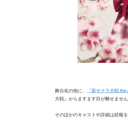
舞台化の他に、
『新サクラ大戦 the
大戦』からますます目が離せません
そのほかのキャストや詳細は続報を