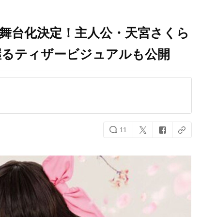
の舞台化決定！主人公・天宮さくら
握るティザービジュアルも公開
11