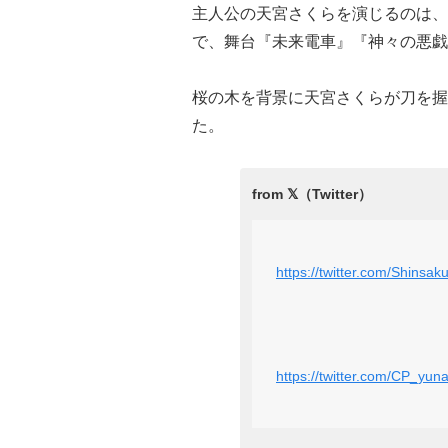
主人公の天宮さくらを演じるのは、アイ
で、舞台『未来電車』『神々の悪戯
桜の木を背景に天宮さくらが刀を握
た。
https://twitter.com/Shins
https://twitter.com/CP_yu