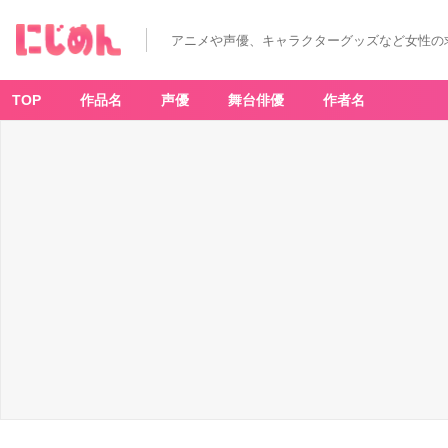
アニメや声優、キャラクターグッズなど女性の
TOP
作品名
声優
舞台俳優
作者名