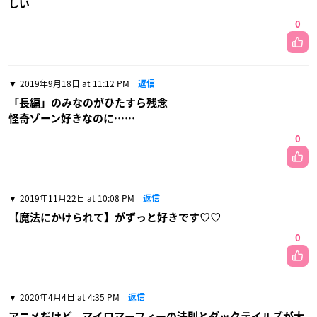
しい
0
2019年9月18日 at 11:12 PM
返信
「長編」のみなのがひたすら残念
怪奇ゾーン好きなのに……
0
2019年11月22日 at 10:08 PM
返信
【魔法にかけられて】がずっと好きです♡♡
0
2020年4月4日 at 4:35 PM
返信
アニメだけど、マイロマーフィーの法則とダックテイルズが大