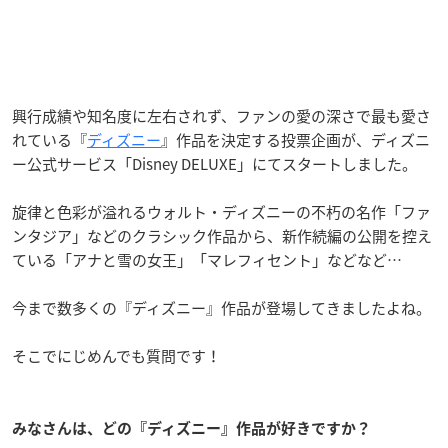
興行成績や知名度に左右されず、ファンの愛の深さで最も愛さ
れている『
ディズニー
』作品を決定する投票企画が、ディズニ
ー公式サービス「Disney DELUXE」にてスタートしました。
旋律と色彩が溢れるウォルト・ディズニーの不朽の名作「ファ
ンタジア」などのクラシック作品から、新作続編の公開を控え
ている「アナと雪の女王」「マレフィセント」などなど…
今まで数
多くの『ディズニー』作品が登場してきましたよね。
そこでにじめんでも質問です！
みなさんは、どの『ディズニー
』作品が好きですか？