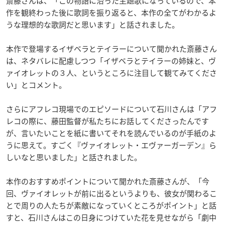
斎藤さんは、「この物語に沿った主題歌になっているので、本
作を観終わった後に歌詞を振り返ると、本作の全てがわかるよ
うな理想的な歌詞だと思います」と話されました。
本作で登場するイザベラとテイラーについて聞かれた斎藤さん
は、ネタバレに配慮しつつ「イザベラとテイラーの姉妹と、ヴ
ァイオレットの３人、というところに注目して観てみてくださ
い」とコメント。
さらにアフレコ現場でのエピソードについて石川さんは「アフ
レコの際に、藤田監督が私たちにお話してくださったんです
が、言いたいことを紙に書いてそれを読んでいるのが手紙のよ
うに思えて。すごく『ヴァイオレット・エヴァーガーデン』ら
しいなと思いました」と話されました。
本作のおすすめポイントについて聞かれた斎藤さんが、「今
回、ヴァイオレットが前に出るというよりも、彼女が関わるこ
とで周りの人たちが素敵になっていくところがポイント」と話
すと、石川さんはこの日身につけていた花を見せながら「劇中