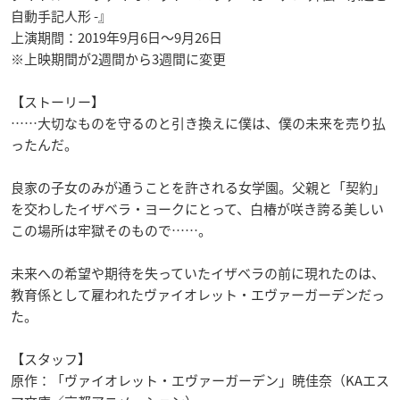
自動手記人形 -』
上演期間：2019年9月6日〜9月26日
※上映期間が2週間から3週間に変更
【ストーリー】
……大切なものを守るのと引き換えに僕は、僕の未来を売り払
ったんだ。
良家の子女のみが通うことを許される女学園。父親と「契約」
を交わしたイザベラ・ヨークにとって、白椿が咲き誇る美しい
この場所は牢獄そのもので……。
未来への希望や期待を失っていたイザベラの前に現れたのは、
教育係として雇われたヴァイオレット・エヴァーガーデンだっ
た。
【スタッフ】
原作：「ヴァイオレット・エヴァーガーデン」暁佳奈（KAエス