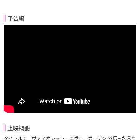
予告編
上映概要
タイトル：『ヴァイオレット・エヴァーガーデン 外伝 – 永遠と