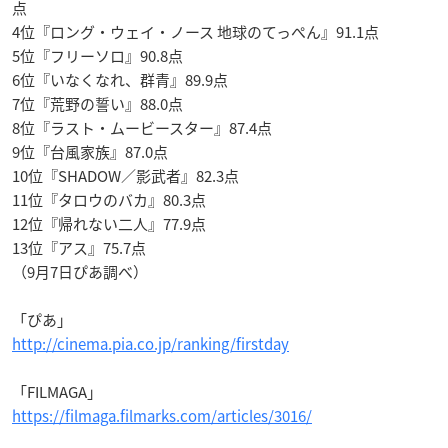
点
4位『ロング・ウェイ・ノース 地球のてっぺん』91.1点
5位『フリーソロ』90.8点
6位『いなくなれ、群青』89.9点
7位『荒野の誓い』88.0点
8位『ラスト・ムービースター』87.4点
9位『台風家族』87.0点
10位『SHADOW／影武者』82.3点
11位『タロウのバカ』80.3点
12位『帰れない二人』77.9点
13位『アス』75.7点
（9月7日ぴあ調べ）
「ぴあ」
http://cinema.pia.co.jp/ranking/firstday
「FILMAGA」
https://filmaga.filmarks.com/articles/3016/