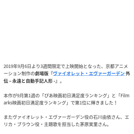
2019年9月6日より3週間限定で上映開始となった、京都アニメ
ーション制作の
劇場版『
ヴァイオレット・エヴァーガーデン
外
。
伝 – 永遠と自動手記人形 -』
本作が9月第1週の「ぴあ映画初日満足度ランキング」と「Film
arks映画初日満足度ランキング」で第1位に輝きました！
またヴァイオレット・エヴァーガーデン役の石川由依さん、エ
リカ・ブラウン役・主題歌を担当した茅原実里さん。