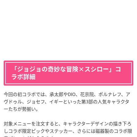
「ジョジョの奇妙な冒険×スシロー」コ
ラボ詳細
今回の初コラボでは、承太郎やDIO、花京院、ポルナレフ、ア
ヴドゥル、ジョセフ、イギーといった第3部の人気キャラクタ
ーたちが勢揃い。
対象メニューを注文すると、キャラクターデザインの描き下ろ
しコラボ限定ピックやステッカー、さらには磁器製のコラボ限