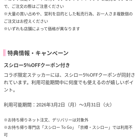
で、ご注文の際はご注意ください
※大量の買い占めや、営利を目的とした転売行為、お一人さま複数個の
ご注文はお控えください
※いずれも店舗によって価格が異なります
特典情報・キャンペーン
スシロー5%OFFクーポン付き
コラボ限定ステッカーには、スシロー5%OFFクーポンが同封さ
れています。利用可能期間中に何度でも使えるのが嬉しいポイ
ント。
利用可能期間：2026年3月2日（月）～3月31日（火）
※お持ち帰りネット注文、デリバリーは対象外
※お持ち帰り専門店「スシロー To Go」「京樽・スシロー」では利用不
可