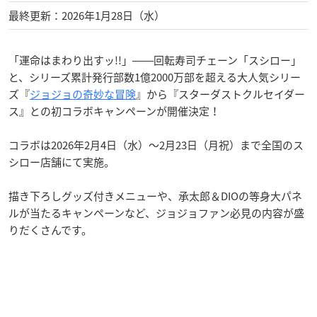
最終更新：2026年1月28日（水）
「運命はまわり出すッ!!」――回転寿司チェーン「スシロー」
と、シリーズ累計発行部数1億2000万部を超える大人気シリー
ズ『
ジョジョの奇妙な冒険
』から『スターダストクルセイダー
ス』との初コラボキャンペーンが開催決定！
コラボは2026年2月4日（水）〜2月23日（月祝）まで全国のス
シロー店舗にて実施。
描き下ろしグッズ付きメニューや、承太郎＆DIOの等身大パネ
ルが当たるキャンペーンなど、ジョジョファン必見の内容が盛
りだくさんです。