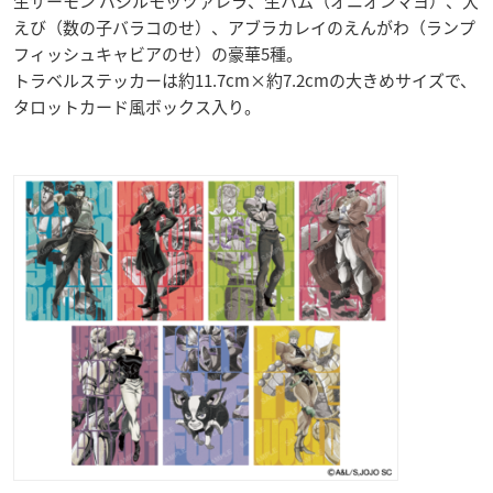
生サーモン バジルモッツァレラ、生ハム（オニオンマヨ）、大
えび（数の子バラコのせ）、アブラカレイのえんがわ（ランプ
フィッシュキャビアのせ）の豪華5種。
トラベルステッカーは約11.7cm×約7.2cmの大きめサイズで、
タロットカード風ボックス入り。