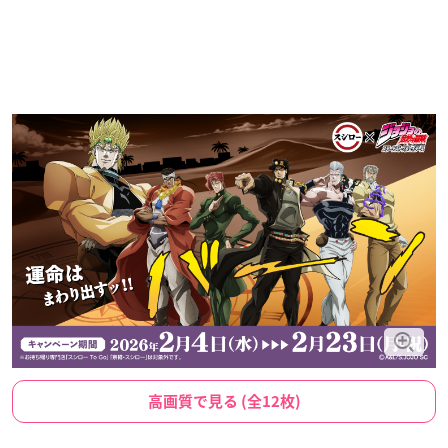
高画質で見る (全12枚)