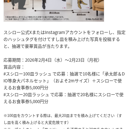
スシロー公式XまたはInstagramアカウントをフォローし、指定
のハッシュタグを付けてすし皿を積み上げた写真を投稿する
と、抽選で豪華賞品が当たります。
応募期間：2026年2月4日（水）～2月23日（月祝）
賞品内容：
#スシロー100皿ラッシュ で応募：抽選で10名様に「承太郎＆D
IO等身大パネルセット」（およそ2mサイズ）＋スシローで使
えるお食事券5,000円分
#スシロー20皿ラッシュ で応募：抽選で20名様にスシローで使
えるお食事券5,000円分
※100皿をカウントする際は、最大20皿までを積み上げてください（す
し皿を高く積み上げると大変危険です）