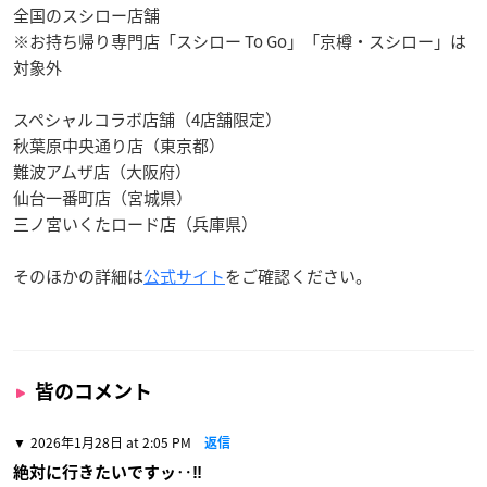
全国のスシロー店舗
※お持ち帰り専門店「スシロー To Go」「京樽・スシロー」は
対象外
スペシャルコラボ店舗（4店舗限定）
秋葉原中央通り店（東京都）
難波アムザ店（大阪府）
仙台一番町店（宮城県）
三ノ宮いくたロード店（兵庫県）
そのほかの詳細は
公式サイト
をご確認ください。
皆のコメント
2026年1月28日 at 2:05 PM
返信
絶対に行きたいですッ‥‼️