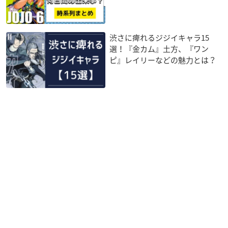
渋さに痺れるジジイキャラ15
選！『金カム』土方、『ワン
ピ』レイリーなどの魅力とは？