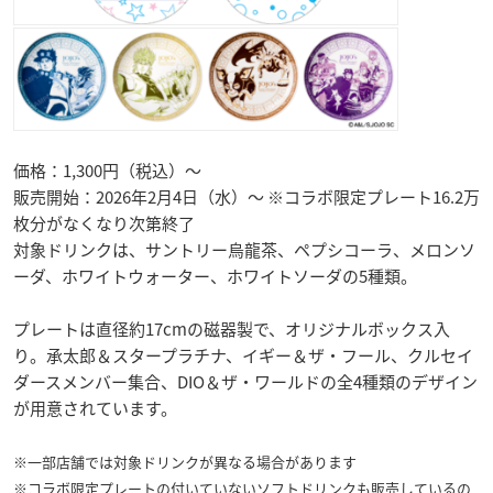
価格：1,300円（税込）～
販売開始：2026年2月4日（水）～ ※コラボ限定プレート16.2万
枚分がなくなり次第終了
対象ドリンクは、サントリー烏龍茶、ペプシコーラ、メロンソ
ーダ、ホワイトウォーター、ホワイトソーダの5種類。
プレートは直径約17cmの磁器製で、オリジナルボックス入
り。承太郎＆スタープラチナ、イギー＆ザ・フール、クルセイ
ダースメンバー集合、DIO＆ザ・ワールドの全4種類のデザイン
が用意されています。
※一部店舗では対象ドリンクが異なる場合があります
※コラボ限定プレートの付いていないソフトドリンクも販売しているの