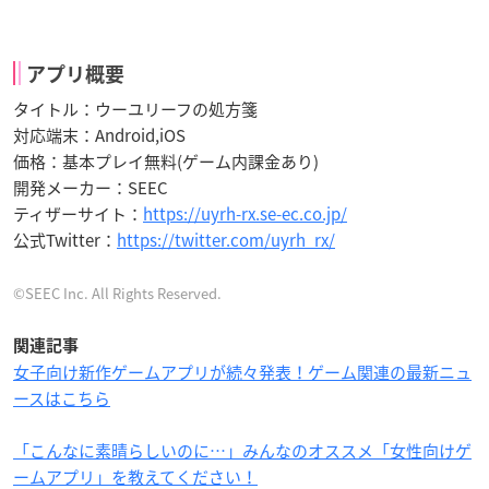
アプリ概要
タイトル：ウーユリーフの処方箋
対応端末：Android,iOS
価格：基本プレイ無料(ゲーム内課金あり)
開発メーカー：SEEC
ティザーサイト：
https://uyrh-rx.se-ec.co.jp/
公式Twitter：
https://twitter.com/uyrh_rx/
©SEEC Inc. All Rights Reserved.
関連記事
女子向け新作ゲームアプリが続々発表！ゲーム関連の最新ニュ
ースはこちら
「こんなに素晴らしいのに…」みんなのオススメ「女性向けゲ
ームアプリ」を教えてください！