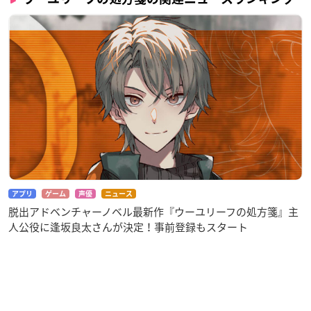
アプリ
ゲーム
声優
ニュース
脱出アドベンチャーノベル最新作『ウーユリーフの処方箋』主
人公役に逢坂良太さんが決定！事前登録もスタート