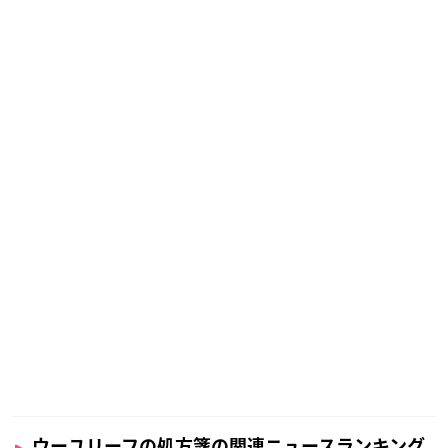
ウーユリーフの処方箋の関連ニュースランキング