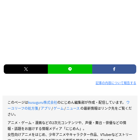
記事の内容について報告する
このページは
kusuguru株式会社
のにじめん編集部が作成・配信しています。
ウ
ーユリーフの処方箋
/
アプリ
/
ゲーム
/
ニュース
の最新情報はリンク先をご覧くだ
さい。
アニメ・ゲーム・漫画などの2次元コンテンツや、声優・舞台・俳優などの情
報・話題をお届けする情報メディア「にじめん」。
女性向けアニメをはじめ、少年アニメやキャラクター作品、VTuberなどストリー