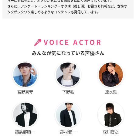
マーにも幅を広げ、オタクが気になる情報を幅広くお届けしています。
さらに、アンケート・ランキング・オタ活（推し活）お役立ち情報など、女性オ
タクがワクワク楽しめるようなコンテンツも発信しています。
VOICE ACTOR
みんなが気になっている声優さん
宮野真守
下野紘
速水奨
諏訪部順一
鈴村健一
森川智之