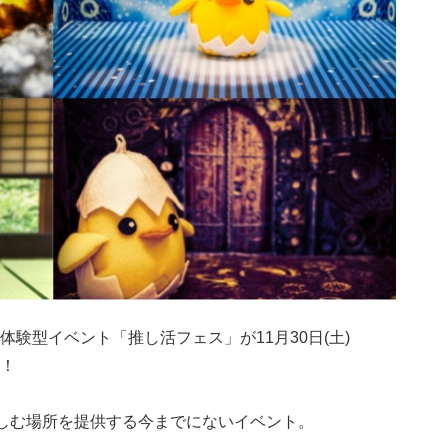
験型イベント「推し活フェス」が11月30日(土)
！
楽しむ場所を提供する今までにないイベント。