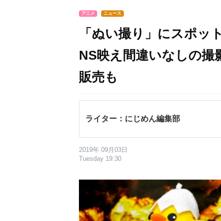
アニメ
ニュース
「ぬい撮り」にスポット
NS映え間違いなしの撮
販売も
ライター：にじめん編集部
2019年 09月03日
Tuesday 19:30