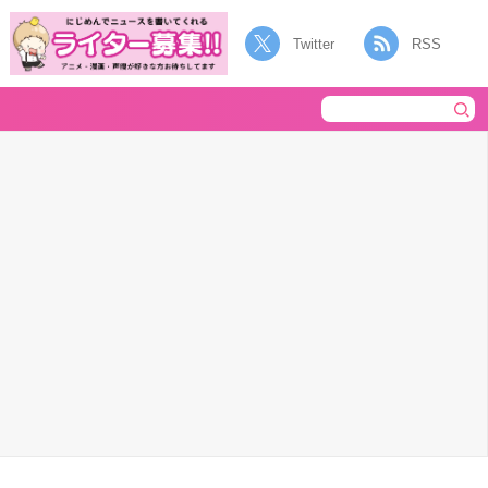
Twitter
RSS