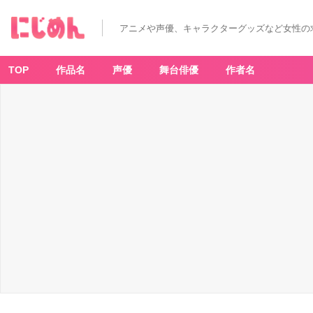
アニメや声優、キャラクターグッズなど女性の
TOP
作品名
声優
舞台俳優
作者名