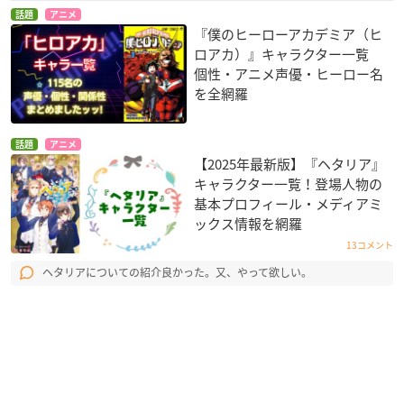
話題
アニメ
『僕のヒーローアカデミア（ヒ
ロアカ）』キャラクター一覧
個性・アニメ声優・ヒーロー名
を全網羅
話題
アニメ
【2025年最新版】『ヘタリア』
キャラクター一覧！登場人物の
基本プロフィール・メディアミ
ックス情報を網羅
13コメント
ヘタリアについての紹介良かった。又、やって欲しい。