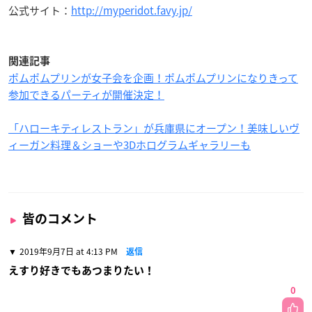
公式サイト：
http://myperidot.favy.jp/
関連記事
ポムポムプリンが女子会を企画！ポムポムプリンになりきって
参加できるパーティが開催決定！
「ハローキティレストラン」が兵庫県にオープン！美味しいヴ
ィーガン料理＆ショーや3Dホログラムギャラリーも
皆のコメント
2019年9月7日 at 4:13 PM
返信
えすり好きでもあつまりたい！
0