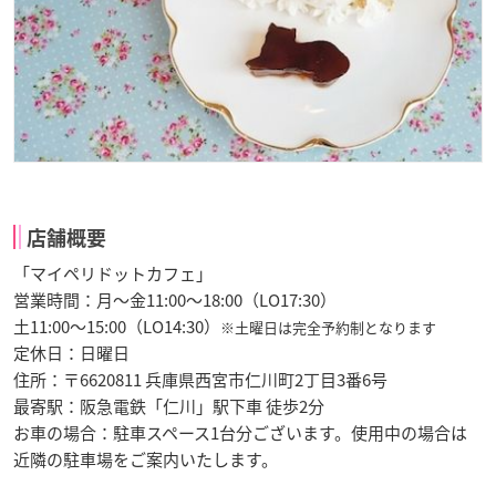
店舗概要
「マイペリドットカフェ」
営業時間：月～金11:00～18:00（LO17:30）
土11:00～15:00（LO14:30）
※土曜日は完全予約制となります
定休日：日曜日
住所：〒6620811 兵庫県西宮市仁川町2丁目3番6号
最寄駅：阪急電鉄「仁川」駅下車 徒歩2分
お車の場合：駐車スペース1台分ございます。使用中の場合は
近隣の駐車場をご案内いたします。