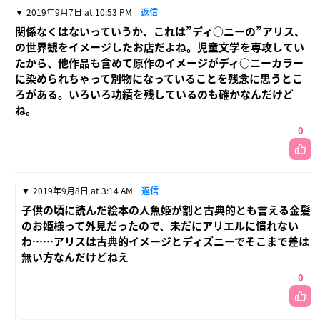
2019年9月7日 at 10:53 PM
返信
関係なくはないっていうか、これは”ディ○ニーの”アリス、
の世界観をイメージしたお店だよね。児童文学を専攻してい
たから、他作品も含めて原作のイメージがディ○ニーカラー
に染められちゃって別物になっていることを残念に思うとこ
ろがある。いろいろ功績を残しているのも確かなんだけど
ね。
0
2019年9月8日 at 3:14 AM
返信
子供の頃に読んだ絵本の人魚姫が割と古典的とも言える金髪
のお姫様って外見だったので、未だにアリエルに慣れない
わ……アリスは古典的イメージとディズニーでそこまで差は
無い方なんだけどねえ
0