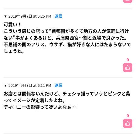
2019年9月7日 at 5:25 PM
返信
可愛い！
こういう感じの店って“首都圏が多くて地方の人が気軽に行け
ない”事がよくあるけど、兵庫県西宮…割と近場で良かった。
不思議の国のアリス、ウサギ、猫が好きな人にはたまらないで
しょうね。
0
2019年9月7日 at 6:11 PM
返信
お店とは関係ないんだけど、チェシャ猫っていうとピンクと紫
ってイメージが定着したよね。
ディ◯ニーの影響って凄いよなぁ…
0