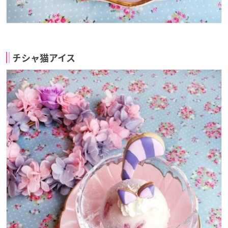
チシャ猫アイス