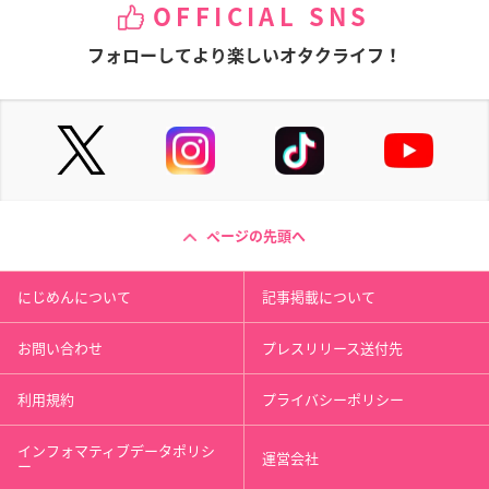
OFFICIAL SNS
フォローしてより楽しいオタクライフ！
ページの先頭へ
にじめんについて
記事掲載について
お問い合わせ
プレスリリース送付先
利用規約
プライバシーポリシー
インフォマティブデータポリシ
運営会社
ー