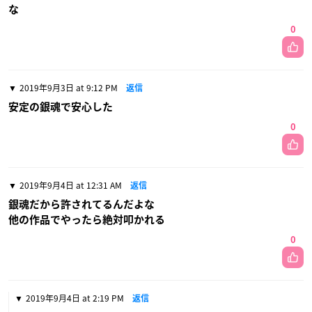
な
0
2019年9月3日 at 9:12 PM
返信
安定の銀魂で安心した
0
2019年9月4日 at 12:31 AM
返信
銀魂だから許されてるんだよな
他の作品でやったら絶対叩かれる
0
2019年9月4日 at 2:19 PM
返信