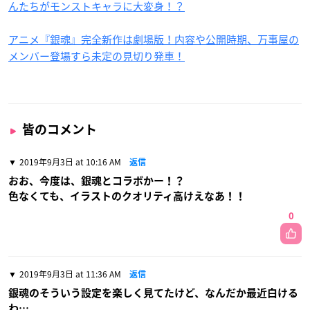
んたちがモンストキャラに大変身！？
アニメ『銀魂』完全新作は劇場版！内容や公開時期、万事屋の
メンバー登場すら未定の見切り発車！
皆のコメント
2019年9月3日 at 10:16 AM
返信
おお、今度は、銀魂とコラボかー！？
色なくても、イラストのクオリティ高けえなあ！！
0
2019年9月3日 at 11:36 AM
返信
銀魂のそういう設定を楽しく見てたけど、なんだか最近白ける
わ…