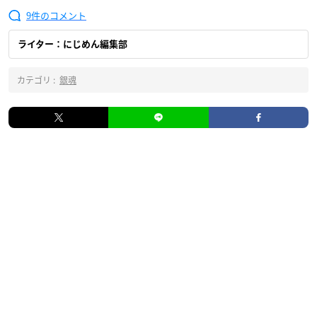
9
ライター：にじめん編集部
カテゴリ :
銀魂