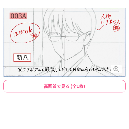
高画質で見る (全1枚)