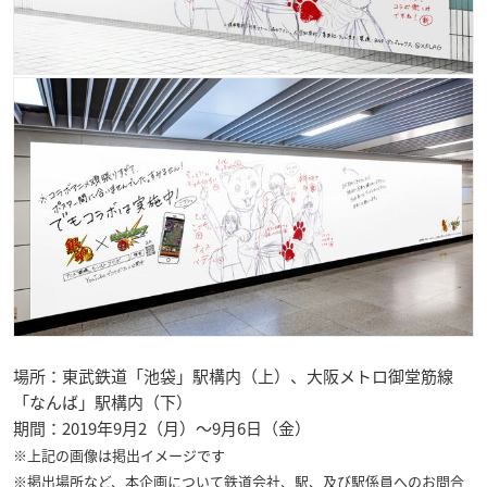
場所：東武鉄道「池袋」駅構内（上）、大阪メトロ御堂筋線
「なんば」駅構内（下）
期間：2019年9月2（月）～9月6日（金）
※上記の画像は掲出イメージです
※掲出場所など、本企画について鉄道会社、駅、及び駅係員へのお問合