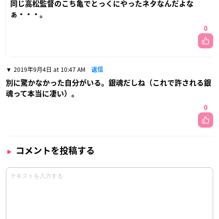
同じ高松監督のこち亀でとっくにやったネタなんだよな
ぁ・・・。
0
2019年9月4日 at 10:47 AM
返信
別に驚かなかった自分がいる。銀魂だしね（これで許される銀
魂って本当に凄い）。
0
コメントを投稿する