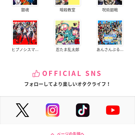
銀魂
暗殺教室
呪術廻戦
ヒプノシスマ...
忍たま乱太郎
あんさんぶる...
OFFICIAL SNS
フォローしてより楽しいオタクライフ！
ページの先頭へ