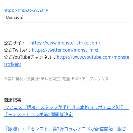
https://amzn.to/2vyZthK
（Amazon）
公式サイト：
https://www.monster-strike.com/
公式Twitter：
https://twitter.com/monst_mixi
公式YouTubeチャンネル：
https://www.youtube.com/monste
rstrikepr
©空知英秋／集英社･テレビ東京･電通･BNP･アニプレックス
関連記事
TVアニメ『銀魂』スタッフが手掛ける本格コラボアニメ制作！
『モンスト』コラボ第2弾開催決定
『銀魂』ｘ『モンスト』第2弾コラボアニメが配信開始！銀さ