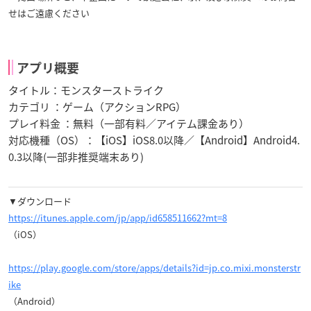
せはご遠慮ください
アプリ概要
タイトル：モンスターストライク
カテゴリ ：ゲーム（アクションRPG）
プレイ料金 ：無料（一部有料／アイテム課金あり）
対応機種（OS）：【iOS】iOS8.0以降／【Android】Android4.
0.3以降(一部非推奨端末あり)
▼ダウンロード
https://itunes.apple.com/jp/app/id658511662?mt=8
（iOS）
https://play.google.com/store/apps/details?id=jp.co.mixi.monsterstr
ike
（Android）