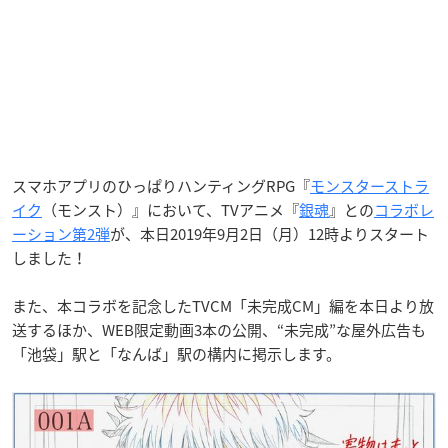
スマホアプリのひっぱりハンティングRPG『
モンスターストラ
イク
（モンスト）』において、TVアニメ『
銀魂
』との
コラボレ
ーション第2弾
が、本日2019年9月2日（月）12時よりスタート
しました！
また、本コラボを記念したTVCM「未完成CM」編を本日より放
送するほか、WEB限定動画3本の公開、“未完成”な屋外広告も
「池袋」駅と「なんば」駅の構内に掲示します。