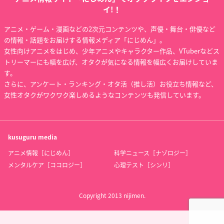
イ!！
アニメ・ゲーム・漫画などの2次元コンテンツや、声優・舞台・俳優など
の情報・話題をお届けする情報メディア「にじめん」。
女性向けアニメをはじめ、少年アニメやキャラクター作品、VTuberなどス
トリーマーにも幅を広げ、オタクが気になる情報を幅広くお届けしていま
す。
さらに、アンケート・ランキング・オタ活（推し活）お役立ち情報など、
女性オタクがワクワク楽しめるようなコンテンツも発信しています。
kusuguru
media
アニメ情報［にじめん］
科学ニュース［ナゾロジー］
メンタルケア［ココロジー］
心理テスト［シンリ］
Copyright 2013 nijimen.