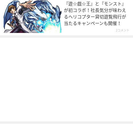
『遊☆戯☆王』と『モンスト』
が初コラボ！社長気分が味わえ
るヘリコプター貸切遊覧飛行が
当たるキャンペーンも開催！
2コメント