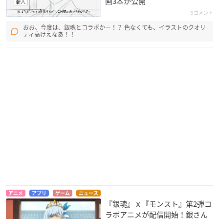
画3本が公開
9コメント
おお、今度は、銀魂とコラボかー！？ 色なくても、イラストのクオリ
ティ高けえなあ！！
アニメ
アプリ
ゲーム
ニュース
『銀魂』ｘ『モンスト』第2弾コ
ラボアニメが配信開始！銀さん