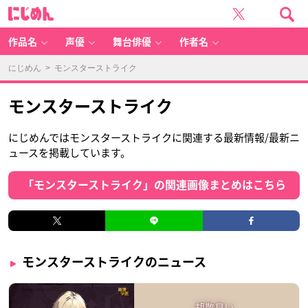
に
じ
め
ん
作品名
声優
舞台俳優
作者名
にじめん
> モンスターストライク
モンスターストライク
にじめんではモンスターストライクに関連する最新情報/最新ニ
ュースを掲載しています。
「モンスターストライク」の関連画像まとめはこちら
モンスターストライクのニュース