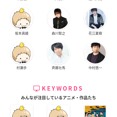
坂本真綾
森川智之
花江夏樹
村瀬歩
斉藤壮馬
中村悠一
KEYWORDS
みんなが注目しているアニメ・作品たち