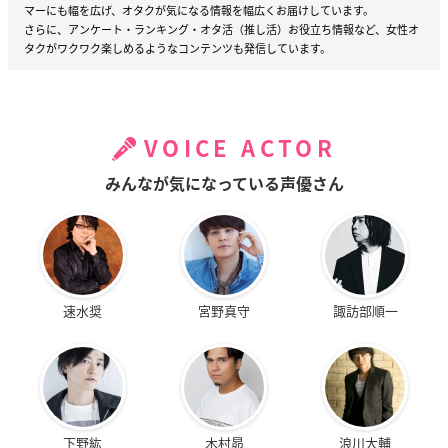
マーにも幅を広げ、オタクが気になる情報を幅広くお届けしています。
さらに、アンケート・ランキング・オタ活（推し活）お役立ち情報など、女性オ
タクがワクワク楽しめるようなコンテンツも発信しています。
VOICE ACTOR
みんなが気になっている声優さん
速水奨
宮野真守
諏訪部順一
下野紘
木村昴
浪川大輔