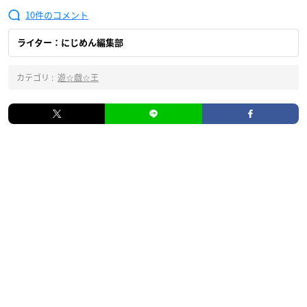
10
ライター：にじめん編集部
カテゴリ :
遊☆戯☆王