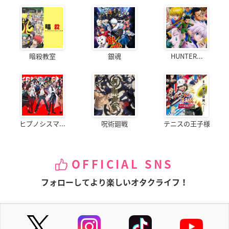
暗殺教室
銀魂
HUNTER...
ヒプノシスマ...
呪術廻戦
テニスの王子様
OFFICIAL SNS
フォローしてより楽しいオタクライフ！