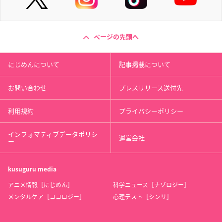
ページの先頭へ
にじめんについて
記事掲載について
お問い合わせ
プレスリリース送付先
利用規約
プライバシーポリシー
インフォマティブデータポリシ
運営会社
ー
kusuguru
media
アニメ情報［にじめん］
科学ニュース［ナゾロジー］
メンタルケア［ココロジー］
心理テスト［シンリ］