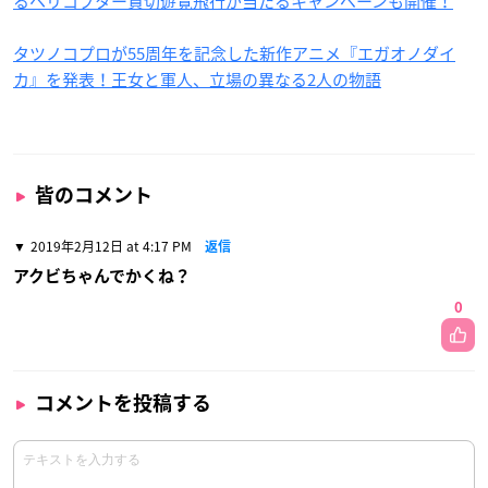
るヘリコプター貸切遊覧飛行が当たるキャンペーンも開催！
タツノコプロが55周年を記念した新作アニメ『エガオノダイ
カ』を発表！王女と軍人、立場の異なる2人の物語
皆のコメント
2019年2月12日 at 4:17 PM
返信
アクビちゃんでかくね？
0
コメントを投稿する