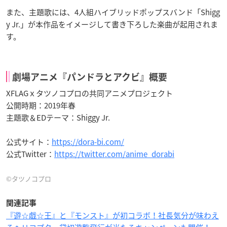
また、主題歌には、4人組ハイブリッドポップスバンド「Shigg
y Jr.」が本作品をイメージして書き下ろした楽曲が起用されま
す。
劇場アニメ『パンドラとアクビ』概要
XFLAGｘタツノコプロの共同アニメプロジェクト
公開時期：2019年春
主題歌＆EDテーマ：Shiggy Jr.
公式サイト：
https://dora-bi.com/
公式Twitter：
https://twitter.com/anime_dorabi
©タツノコプロ
関連記事
『遊☆戯☆王』と『モンスト』が初コラボ！社長気分が味わえ