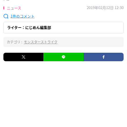
2019年02月12日 12:30
ニュース
1
ライター：にじめん編集部
カテゴリ :
モンスターストライク