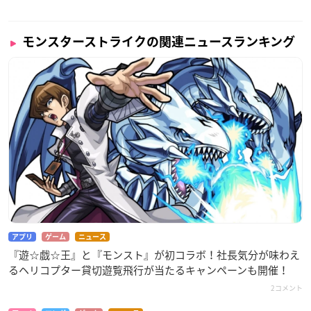
モンスターストライクの関連ニュースランキング
アプリ
ゲーム
ニュース
『遊☆戯☆王』と『モンスト』が初コラボ！社長気分が味わえ
るヘリコプター貸切遊覧飛行が当たるキャンペーンも開催！
2コメント