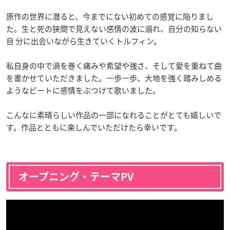
原作の世界に潜ると、今までにない初めての感覚に陥りまし
た。生と死の狭間で見えない感情の波に溺れ、自分の知らない
自 分に出会いながら生きていくトルフィン。
私自身の中で渦を巻く痛みや希望や強さ、そして愛を重ねて曲
を書かせていただきました。一歩一歩、大地を強く踏みしめる
ようなビートに感情をぶつけて歌いました。
こんなに素晴らしい作品の一部になれることがとても嬉しいで
す。作品とともに楽しんでいただけたら幸いです。
オープニング・テーマPV