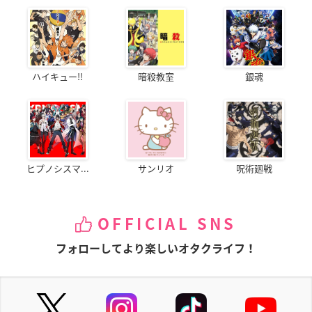
ハイキュー!!
暗殺教室
銀魂
ヒプノシスマ...
サンリオ
呪術廻戦
OFFICIAL SNS
フォローしてより楽しいオタクライフ！