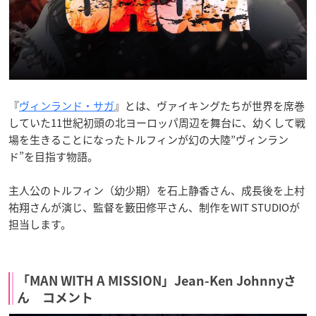
『
ヴィンランド・サガ
』とは、ヴァイキングたちが世界を席巻
していた11世紀初頭の北ヨーロッパ周辺を舞台に、幼くして戦
場を生きることになったトルフィンが幻の大陸”ヴィンラン
ド”を目指す物語。
主人公のトルフィン（幼少期）を石上静香さん、成長後を上村
祐翔さんが演じ、監督を籔田修平さん、制作をWIT STUDIOが
担当します。
「MAN WITH A MISSION」Jean-Ken Johnnyさ
ん コメント