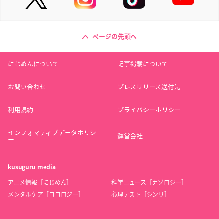
ページの先頭へ
にじめんについて
記事掲載について
お問い合わせ
プレスリリース送付先
利用規約
プライバシーポリシー
インフォマティブデータポリシ
運営会社
ー
kusuguru
media
アニメ情報［にじめん］
科学ニュース［ナゾロジー］
メンタルケア［ココロジー］
心理テスト［シンリ］