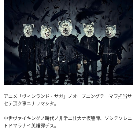
アニメ「ヴィンランド・サガ」ノオープニングテーマヲ担当サ
セテ頂ク事ニナリマシタ。
中世ヴァイキングノ時代ノ非常ニ壮大ナ復讐譚、ソシテソレニ
トドマラナイ英雄譚デス。