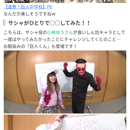
【進撃！巨人中学校】PV
なんだか楽しそうですねｗ
サシャがひとりで○○してみた！！
こちらは、サシャ役の
小林ゆうさん
が食いしん坊キャラとして
一度はやってみたかったことにチャレンジしてくとのこと…
お馴染みの「巨人くん」も登場です！