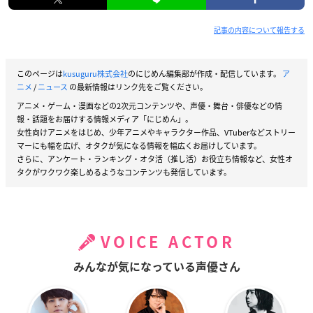
記事の内容について報告する
このページは
kusuguru株式会社
のにじめん編集部が作成・配信しています。
ア
ニメ
/
ニュース
の最新情報はリンク先をご覧ください。
アニメ・ゲーム・漫画などの2次元コンテンツや、声優・舞台・俳優などの情
報・話題をお届けする情報メディア「にじめん」。
女性向けアニメをはじめ、少年アニメやキャラクター作品、VTuberなどストリー
マーにも幅を広げ、オタクが気になる情報を幅広くお届けしています。
さらに、アンケート・ランキング・オタ活（推し活）お役立ち情報など、女性オ
タクがワクワク楽しめるようなコンテンツも発信しています。
VOICE ACTOR
みんなが気になっている声優さん