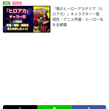
話題
アニメ
『僕のヒーローアカデミア（ヒ
ロアカ）』キャラクター一覧
個性・アニメ声優・ヒーロー名
を全網羅