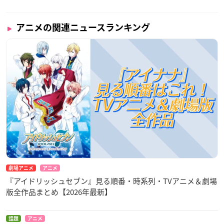
アニメの関連ニュースランキング
劇場アニメ
アニメ
『アイドリッシュセブン』見る順番・時系列・TVアニメ＆劇場
版全作品まとめ【2026年最新】
話題
アニメ