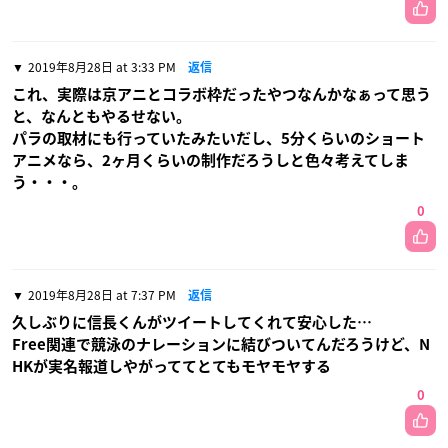
2019年8月28日 at 3:33 PM
返信
これ、実際は京アニとコラボ枠だったやつなんかなぁって思う
と、なんともやるせない。
パラの取材にも行っていたみたいだし、5分くらいのショート
アニメなら、2ヶ月くらいの制作だろうしと色々考えてしま
う・・・。
0
2019年8月28日 at 7:37 PM
返信
久しぶりに信長くんがツイートしてくれて安心した…
Free関連で競泳のナレーションに結びついてんだろうけど、N
HKが実名報道しやがっててとてもモヤモヤする
0