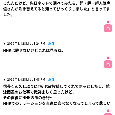
ったんだけど、先日ネットで調べてみたら、超・超・超人気声
優さんが吹き替えてると知ってびっくりしました」と言ってま
した。
0
2019年8月28日 at 1:24 PM
返信
NHKは許せないけどこれは見るね。
0
2019年8月28日 at 1:48 PM
返信
信長くん久しぶりにTwitter投稿してくれてホッとしたし、競
泳関連のお仕事で微笑ましく思ったけど、
その直後にNHKのあの愚行…
NHKでのナレーションを素直に喜べなくなってしまって悲しい
0