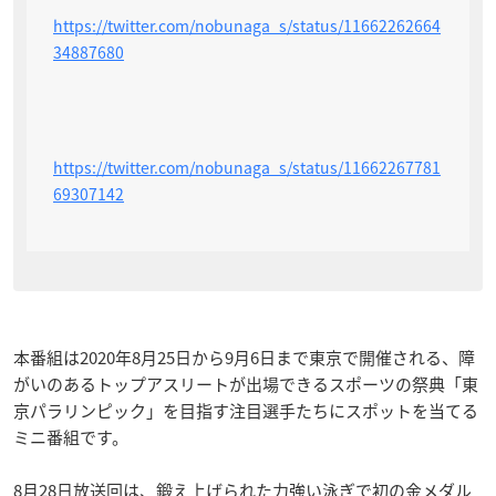
https://twitter.com/nobunaga_s/status/11662262664
34887680
https://twitter.com/nobunaga_s/status/11662267781
69307142
本番組は2020年8月25日から9月6日まで東京で開催される、障
がいのあるトップアスリートが出場できるスポーツの祭典「東
京パラリンピック」を目指す注目選手たちにスポットを当てる
ミニ番組です。
8月28日放送回は、鍛え上げられた力強い泳ぎで初の金メダル