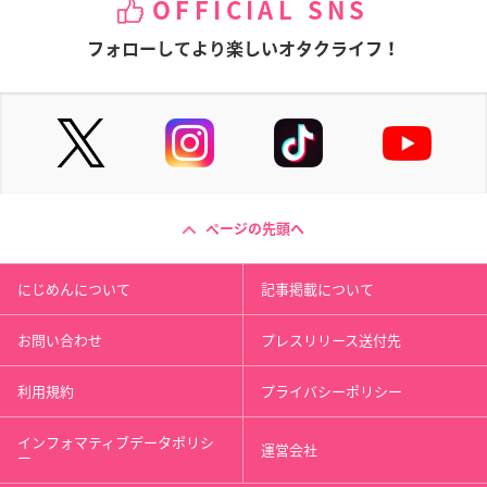
OFFICIAL SNS
フォローしてより楽しいオタクライフ！
ページの先頭へ
にじめんについて
記事掲載について
お問い合わせ
プレスリリース送付先
利用規約
プライバシーポリシー
インフォマティブデータポリシ
運営会社
ー