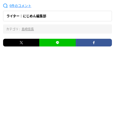
6
ライター：にじめん編集部
カテゴリ :
島﨑信長