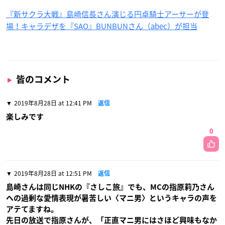
『新サクラ大戦』島崎信長さん演じる円卓騎士アーサーが登
場！キャラデザを『SAO』BUNBUNさん（abec）が担当
皆のコメント
2019年8月28日 at 12:41 PM
返信
楽しみです
0
2019年8月28日 at 12:51 PM
返信
島崎さんは同じNHKの『さしこ旅』でも、MCの指原莉乃さん
への過剰な愛情表現が暑苦しい〈マニ男〉というキャラの声を
アテてますね。
先日の放送で指原さんが、「正直マニ男にはさほど興味もなか