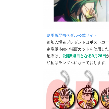
劇場版弱虫ペダル公式サイト
追加入場者プレゼントは
ポストカー
劇場版本編の場面カットを使用した
配布は、
公開5週目となる9月26日
絵柄はランダムになっております。