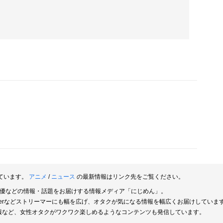
ています。
アニメ
/
ニュース
の最新情報はリンク先をご覧ください。
俳優などの情報・話題をお届けする情報メディア「にじめん」。
berなどストリーマーにも幅を広げ、オタクが気になる情報を幅広くお届けしていま
報など、女性オタクがワクワク楽しめるようなコンテンツも発信しています。