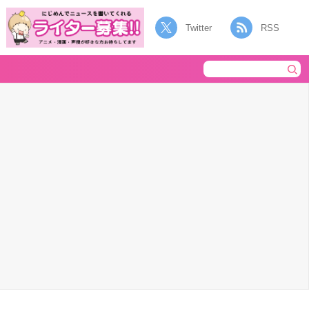
Twitter
RSS