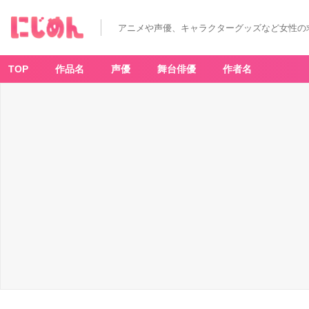
アニメや声優、キャラクターグッズなど女性の
TOP
作品名
声優
舞台俳優
作者名