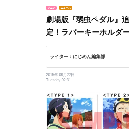
アニメ
ニュース
劇場版『弱虫ペダル』
定！ラバーキーホルダー
ライター：にじめん編集部
2015年 09月22日
Tuesday 02:31