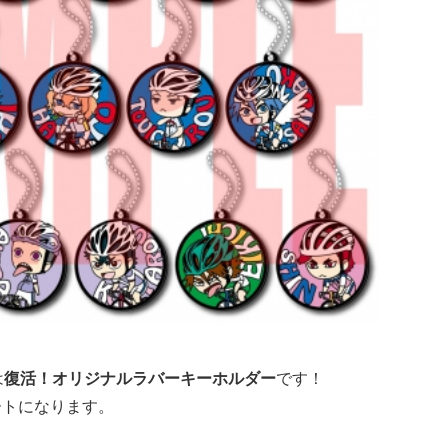
は
復活！オリジナルラバーキーホルダー
です！
ートになります。