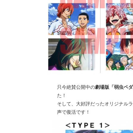
只今絶賛公開中の
劇場版「弱虫ペダ
た！
そして、大好評だったオリジナルラ
声で復活です！