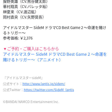
握野英雄（CV.熊谷健太郎）
華村翔真（CV.バレッタ裕）
榊夏来（CV.渡辺紘）
岡村直央（CV.矢野奨吾）
アイドルマスター SideM ドラマCD Best Game 2 ～命運を賭け
るトリガー～
参考価格: ￥2,376
▼ご予約・ご購入はこちらから
アイドルマスター SideM ドラマCD Best Game 2 ～命運を
賭けるトリガー～（アニメイト）
『アイドルマスターsideM』
公式サイト：
http://www.lantis.jp/sidem/
公式Twitter：
https://twitter.com/SideM_lantis
©BANDAI NAMCO Entertainment Inc.