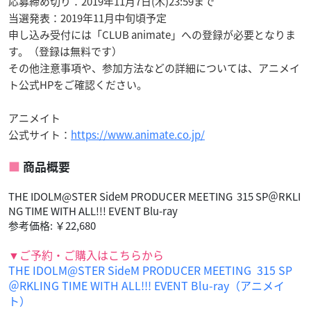
応募締め切り：2019年11月7日(木)23:59まで
当選発表：2019年11月中旬頃予定
申し込み受付には「CLUB animate」への登録が必要となりま
す。（登録は無料です）
その他注意事項や、参加方法などの詳細については、アニメイ
ト公式HPをご確認ください。
アニメイト
公式サイト：
https://www.animate.co.jp/
商品概要
THE IDOLM@STER SideM PRODUCER MEETING 315 SP＠RKLI
NG TIME WITH ALL!!! EVENT Blu-ray
参考価格: ￥22,680
▼ご予約・ご購入はこちらから
THE IDOLM@STER SideM PRODUCER MEETING 315 SP
＠RKLING TIME WITH ALL!!! EVENT Blu-ray（アニメイ
ト）