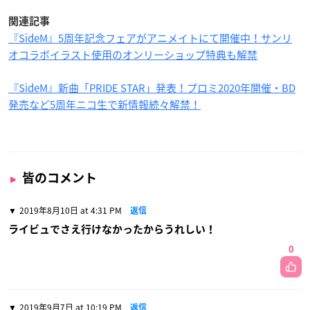
関連記事
『SideM』5周年記念フェアがアニメイトにて開催中！サンリ
オコラボイラスト使用のオンリーショップ特典も解禁
『SideM』新曲「PRIDE STAR」発表！プロミ2020年開催・BD
発売など5周年ニコ生で新情報続々解禁！
皆のコメント
2019年8月10日 at 4:31 PM
返信
ライビュでさえ行けなかったからうれしい！
0
2019年9月7日 at 10:19 PM
返信