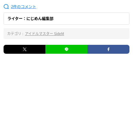
2
ライター：にじめん編集部
カテゴリ :
アイドルマスター SideM