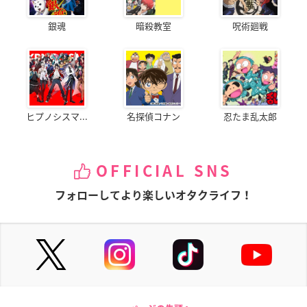
銀魂
暗殺教室
呪術廻戦
ヒプノシスマ...
名探偵コナン
忍たま乱太郎
OFFICIAL SNS
フォローしてより楽しいオタクライフ！