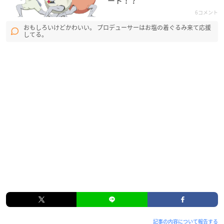
ート！？
6コメント
おもしろいけどかわいい。 プロデューサーはお塩の着ぐるみ来て応援
してる。
記事の内容について報告する