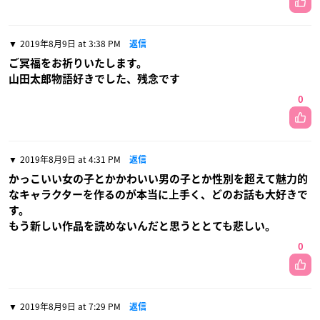
2019年8月9日 at 3:38 PM
返信
ご冥福をお祈りいたします。
山田太郎物語好きでした、残念です
0
2019年8月9日 at 4:31 PM
返信
かっこいい女の子とかかわいい男の子とか性別を超えて魅力的
なキャラクターを作るのが本当に上手く、どのお話も大好きで
す。
もう新しい作品を読めないんだと思うととても悲しい。
0
2019年8月9日 at 7:29 PM
返信