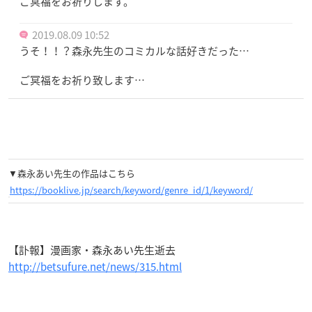
ご冥福をお祈りします。
2019.08.09 10:52
うそ！！？森永先生のコミカルな話好きだった…
ご冥福をお祈り致します…
▼森永あい先生の作品はこちら
https://booklive.jp/search/keyword/genre_id/1/keyword/
【訃報】漫画家・森永あい先生逝去
http://betsufure.net/news/315.html