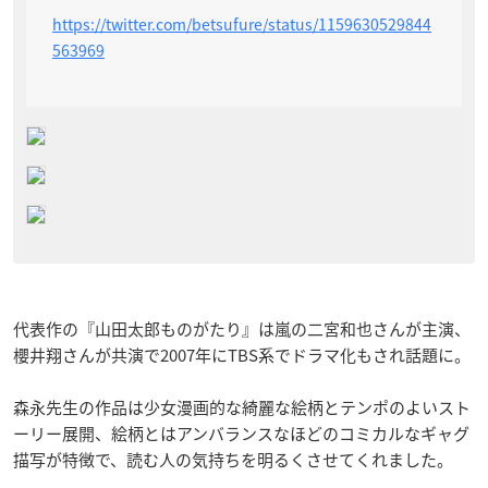
https://twitter.com/betsufure/status/1159630529844
563969
代表作の『山田太郎ものがたり』は嵐の二宮和也さんが主演、
櫻井翔さんが共演で2007年にTBS系でドラマ化もされ話題に。
森永先生の作品は少女漫画的な綺麗な絵柄とテンポのよいスト
ーリー展開、絵柄とはアンバランスなほどのコミカルなギャグ
描写が特徴で、読む人の気持ちを明るくさせてくれました。