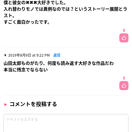
僕と彼女の✖✖✖大好きでした。
入れ替わりモノでは異例なのでは？というストーリー展開とラ
スト。
すごく面白かったです。
0
2019年8月9日 at 9:22 PM
返信
山田太郎ものがたり、何度も読み返す大好きな作品だわ
本当に残念でならない
0
コメントを投稿する