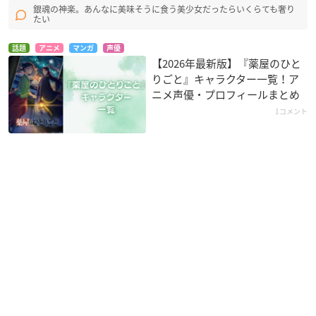
銀魂の神楽。あんなに美味そうに食う美少女だったらいくらても奢り
たい
話題
アニメ
マンガ
声優
【2026年最新版】『薬屋のひと
りごと』キャラクター一覧！ア
ニメ声優・プロフィールまとめ
1コメント