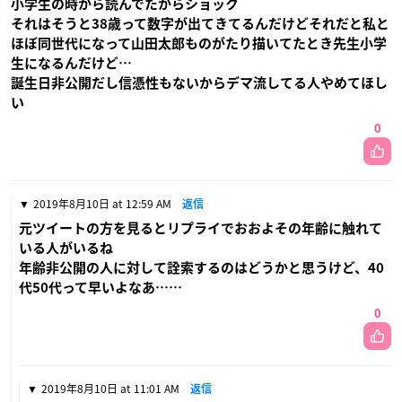
小学生の時から読んでたからショック
それはそうと38歳って数字が出てきてるんだけどそれだと私と
ほぼ同世代になって山田太郎ものがたり描いてたとき先生小学
生になるんだけど…
誕生日非公開だし信憑性もないからデマ流してる人やめてほし
い
0
2019年8月10日 at 12:59 AM
返信
元ツイートの方を見るとリプライでおおよその年齢に触れて
いる人がいるね
年齢非公開の人に対して詮索するのはどうかと思うけど、40
代50代って早いよなあ……
0
2019年8月10日 at 11:01 AM
返信