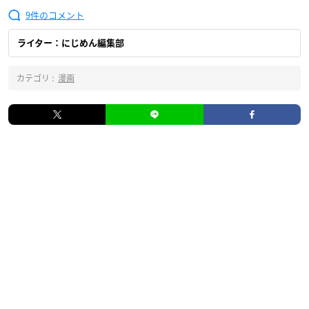
9
ライター：にじめん編集部
カテゴリ :
漫画