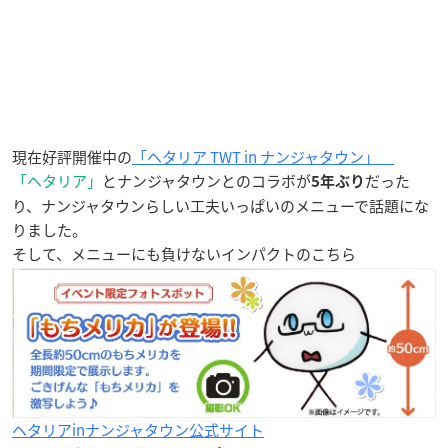
現在好評開催中の
「ヘタリア TWT in ナンジャタウン」
「ヘタリア」
とナンジャタウンとのコラボが
だった
5年ぶり
り、ナンジャタウンらしい工夫いっぱいのメニューで話題にな
りました。
そして、メニューにも負けないインパクトのこちら
ヘタリアinナンジャタウン公式サイト