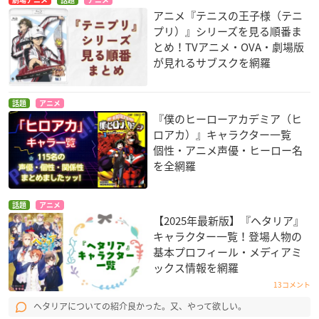
アニメ『テニスの王子様（テニ
プリ）』シリーズを見る順番ま
とめ！TVアニメ・OVA・劇場版
が見れるサブスクを網羅
話題
アニメ
『僕のヒーローアカデミア（ヒ
ロアカ）』キャラクター一覧
個性・アニメ声優・ヒーロー名
を全網羅
話題
アニメ
【2025年最新版】『ヘタリア』
キャラクター一覧！登場人物の
基本プロフィール・メディアミ
ックス情報を網羅
13コメント
ヘタリアについての紹介良かった。又、やって欲しい。