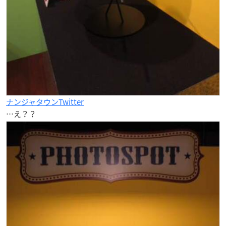
ナンジャタウンTwitter
…え？？