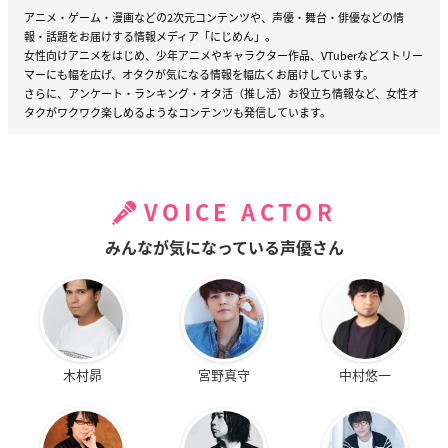
アニメ・ゲーム・漫画などの2次元コンテンツや、声優・舞台・俳優などの情
報・話題をお届けする情報メディア「にじめん」。
女性向けアニメをはじめ、少年アニメやキャラクター作品、VTuberなどストリー
マーにも幅を広げ、オタクが気になる情報を幅広くお届けしています。
さらに、アンケート・ランキング・オタ活（推し活）お役立ち情報など、女性オ
タクがワクワク楽しめるようなコンテンツも発信しています。
VOICE ACTOR
みんなが気になっている声優さん
木村昴
宮野真守
中村悠一