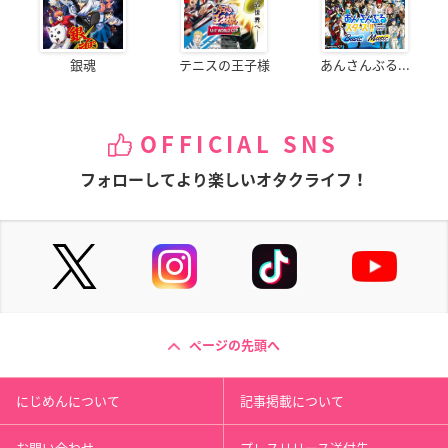
銀魂
テニスの王子様
あんさんぶる...
OFFICIAL SNS
フォローしてより楽しいオタクライフ！
ページの先頭へ
にじめんについて
記事掲載について
お問い合わせ
プレスリリース送付先