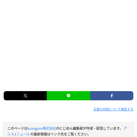
記事の内容について報告する
このページは
kusuguru株式会社
のにじめん編集部が作成・配信しています。
ア
ニメ
/
ニュース
の最新情報はリンク先をご覧ください。