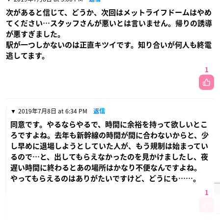
次があると信じて、どうか、次回はメットライフドームはやめ
てください…スタッフさんが悪いとは言いません。帰りの誘導
が悪すぎました。
駅が一つしかないのは正直キツイです。知り合いが何人も終電
逃してます。
1
2019年7月8日 at 6:34 PM
返信
同意です。やるならやるで、時間に余裕を持って欲しいとこ
ろですよね。去年も新幹線の時間が間に合わないからと、少
し早めに退場しようとしていた人が、もう規制は始まってい
るので…と、出してもらえなかったのを見かけましたし、夜
遅い時間に終わるとあの場所はかなり不便なんですよね。
やってもらえるのはありがたいですけど、どうにも……。
1