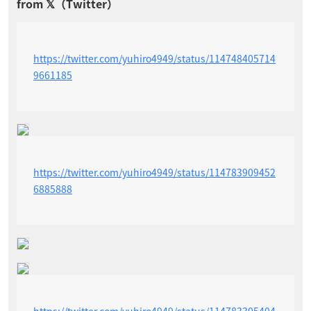
https://twitter.com/yuhiro4949/status/114748405714
9661185
https://twitter.com/yuhiro4949/status/114783909452
6885888
https://twitter.com/yuhiro4949/status/114783305404