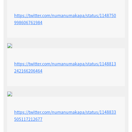
https://twitter.com/numanumakapa/status/1148750
998606761984
https://twitter.com/numanumakapa/status/1148813
242166206464
https://twitter.com/numanumakapa/status/1148833
505117212677