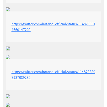
https://twitter.com/hatano_official/status/114823051
4660147200
https://twitter.com/hatano_official/status/114823389
7987039232