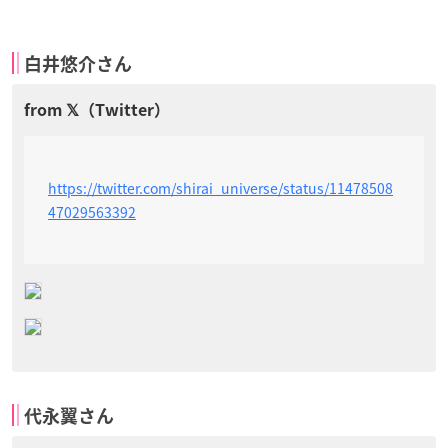
白井悠介さん
https://twitter.com/shirai_universe/status/11478508
47029563392
代永翼さん