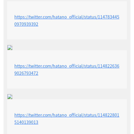
https://twitter.com/hatano_official/status/114783445
0970939392
https://twitter.com/hatano_official/status/114822636
9026793472
https://twitter.com/hatano_official/status/114822801
5140139013