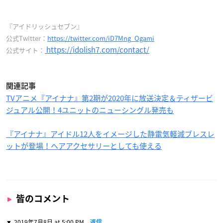
『アイドリッシュセブン』
公式Twitter：
https://twitter.com/iD7Mng_Ogami
https://idolish7.com/contact/
公式サイト：
関連記事
TVアニメ『アイナナ』第2期が2020年に放送決定＆ティザービ
ジュアル公開！4ユニットのニューシングル発売も
『アイナナ』アイドル12人をイメージした静電気軽減ブレスレ
ットが登場！ヘアアクセサリーとしても使える
皆のコメント
2019年7月8日 at 5:00 PM
返信