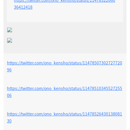
36412418
https://twitter.com/ono_kensho/status/11478507302727720
96
https://twitter.com/ono_kensho/status/11478510345527255
06
https://twitter.com/ono_kensho/status/11478526430138081
30