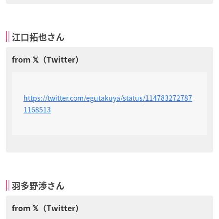
江口拓也さん
https://twitter.com/egutakuya/status/114783272787
1168513
羽多野渉さん