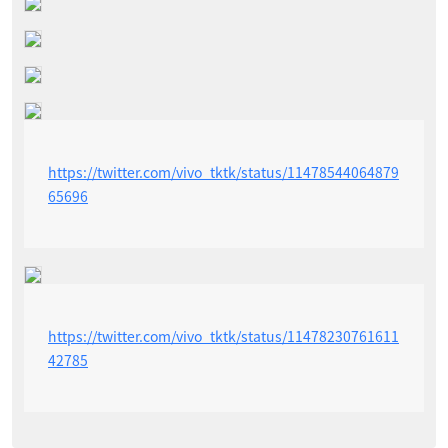
https://twitter.com/vivo_tktk/status/11478544064879
65696
https://twitter.com/vivo_tktk/status/11478230761611
42785