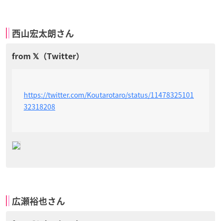
西山宏太朗さん
https://twitter.com/Koutarotaro/status/11478325101
32318208
広瀬裕也さん