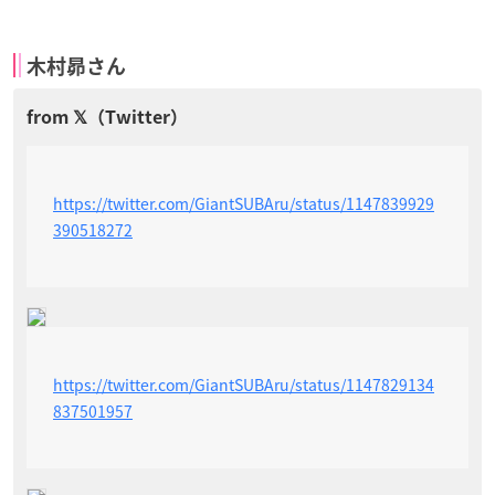
木村昴さん
https://twitter.com/GiantSUBAru/status/1147839929
390518272
https://twitter.com/GiantSUBAru/status/1147829134
837501957