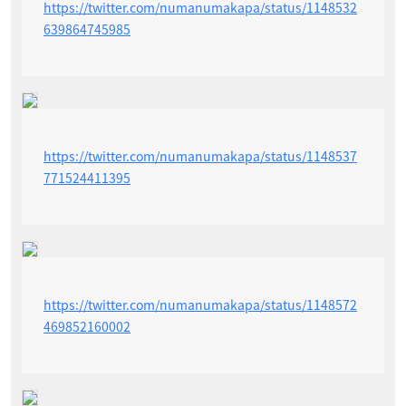
https://twitter.com/numanumakapa/status/1148532
639864745985
https://twitter.com/numanumakapa/status/1148537
771524411395
https://twitter.com/numanumakapa/status/1148572
469852160002