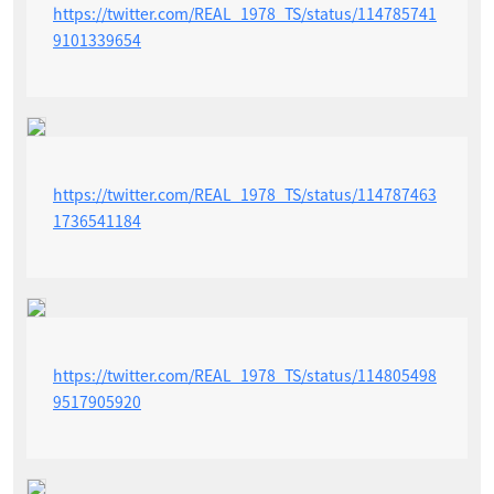
https://twitter.com/REAL_1978_TS/status/114785741
9101339654
https://twitter.com/REAL_1978_TS/status/114787463
1736541184
https://twitter.com/REAL_1978_TS/status/114805498
9517905920