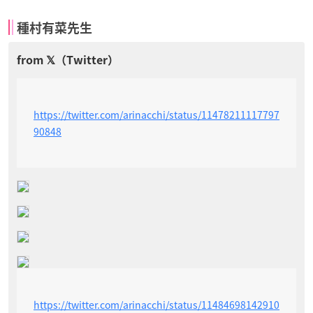
種村有菜先生
https://twitter.com/arinacchi/status/11478211117797
90848
https://twitter.com/arinacchi/status/11484698142910