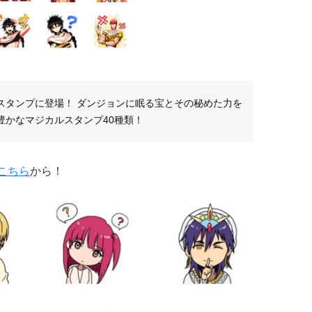
スタンプに登場！ ダンジョンに眠る宝とその秘めた力を
豊かなマジカルスタンプ40種類！
こちら
から！