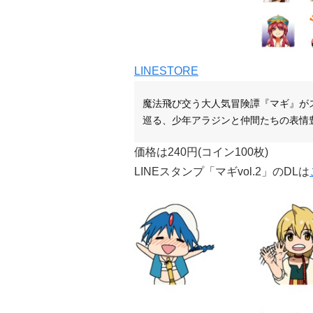
LINESTORE
魔法飛び交う大人気冒険譚『マギ』が
巡る、少年アラジンと仲間たちの表情
価格は240円(コイン100枚)
LINEスタンプ「マギvol.2」
のDLは