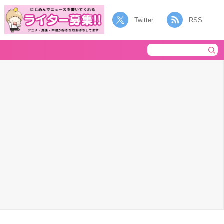
Twitter
RSS