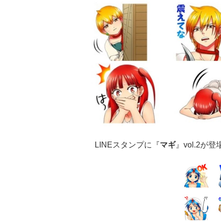
LINEスタンプに『
マギ
』vol.2が登