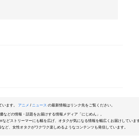
ています。
アニメ
/
ニュース
の最新情報はリンク先をご覧ください。
俳優などの情報・話題をお届けする情報メディア「にじめん」。
berなどストリーマーにも幅を広げ、オタクが気になる情報を幅広くお届けしていま
報など、女性オタクがワクワク楽しめるようなコンテンツも発信しています。