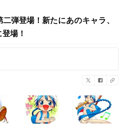
プ第二弾登場！新たにあのキャラ、
に登場！