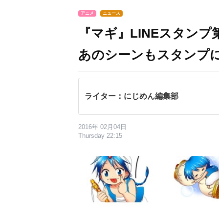
アニメ
ニュース
『マギ』LINEスタン
あのシーンもスタンプ
ライター：にじめん編集部
2016年 02月04日
Thursday 22:15