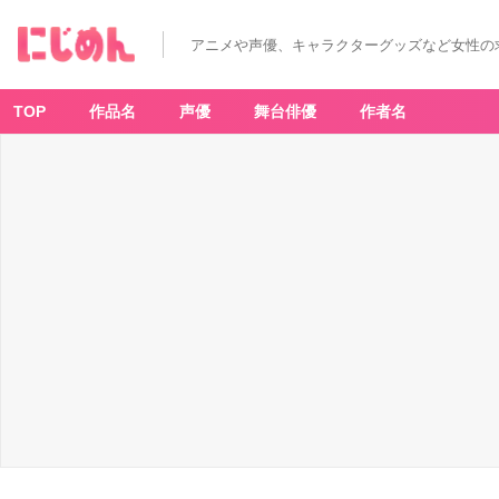
アニメや声優、キャラクターグッズなど女性の
TOP
作品名
声優
舞台俳優
作者名