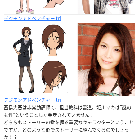
デジモンアドベンチャー tri
デジモンアドベンチャー tri
西島大吾は非常勤講師で、担当教科は書道。姫川マキは”謎の
女性”ということしか発表されていません。
どちらもストーリーの鍵を握る重要なキャラクターということ
ですが、どのような形でストーリーに絡んでくるのでしょう
か！？