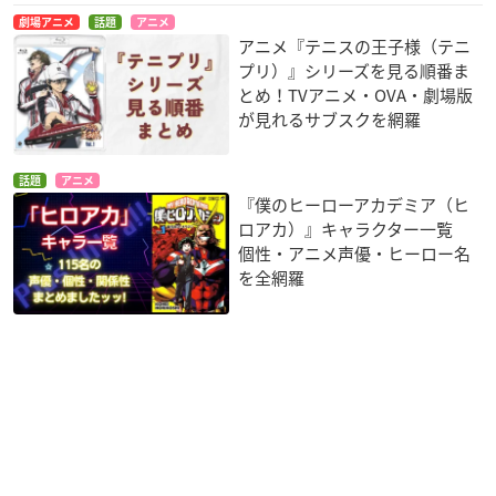
劇場アニメ
話題
アニメ
アニメ『テニスの王子様（テニ
プリ）』シリーズを見る順番ま
とめ！TVアニメ・OVA・劇場版
が見れるサブスクを網羅
話題
アニメ
『僕のヒーローアカデミア（ヒ
ロアカ）』キャラクター一覧
個性・アニメ声優・ヒーロー名
を全網羅