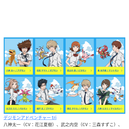
デジモンアドベンチャー tri
八神太一（CV：花江夏樹）、武之内空（CV：三森すずこ）、