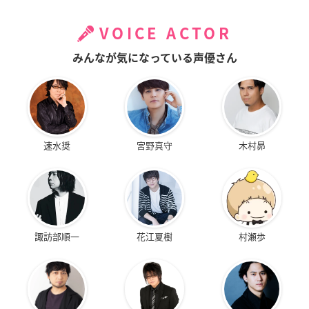
VOICE ACTOR
みんなが気になっている声優さん
速水奨
宮野真守
木村昴
諏訪部順一
花江夏樹
村瀬歩