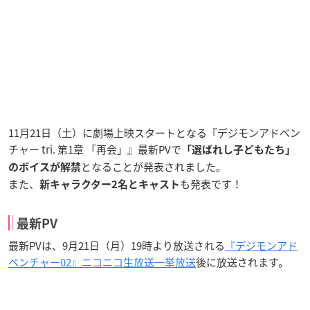
11月21日（土）に劇場上映スタートとなる『デジモンアドベン
チャー tri. 第1章 「再会」』最新PVで
「選ばれし子どもたち」
となることが発表されました。
のボイスが解禁
また、
も発表です！
新キャラクター2名とキャスト
最新PV
最新PVは、9月21日（月）19時より放送される
『デジモンアド
ベンチャー02』ニコニコ生放送一挙放送
後に放送されます。