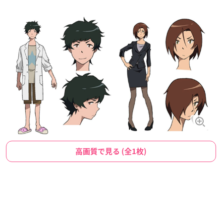
高画質で見る (全1枚)