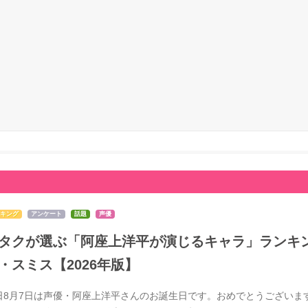
キング
アンケート
話題
声優
タクが選ぶ「阿座上洋平が演じるキャラ」ランキン
・スミス【2026年版】
日8月7日は声優・阿座上洋平さんのお誕生日です。おめでとうございま