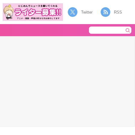
Twitter
RSS