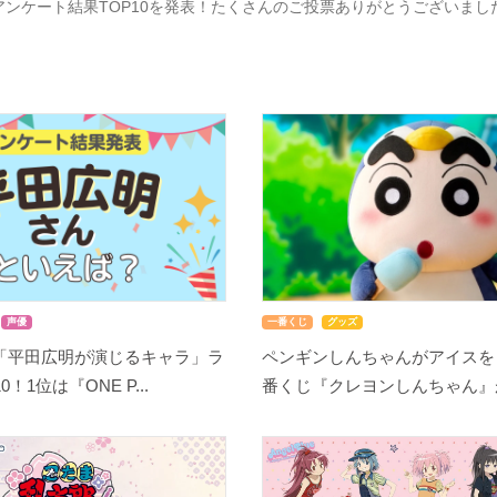
アンケート結果TOP10を発表！たくさんのご投票ありがとうございま
声優
一番くじ
グッズ
「平田広明が演じるキャラ」ラ
ペンギンしんちゃんがアイスを
！1位は『ONE P...
番くじ『クレヨンしんちゃん』が8