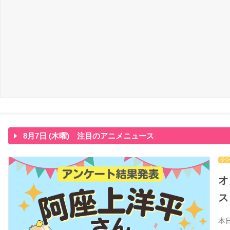
8月7日 (木曜) 注目のアニメニュース
ラン
オ
ス
本