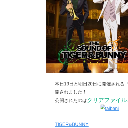
本日19日と明日20日に開催される「TH
開されました！
クリアファイル
公開されたのは
TIGER&BUNNY