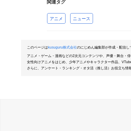
関連タグ
アニメ
ニュース
このページは
kusuguru株式会社
のにじめん編集部が作成・配信し
アニメ・ゲーム・漫画などの2次元コンテンツや、声優・舞台・
女性向けアニメをはじめ、少年アニメやキャラクター作品、VTu
さらに、アンケート・ランキング・オタ活（推し活）お役立ち情