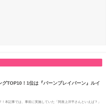
グTOP10！1位は『バーンブレイバーン』ルイ
す！本記事では、事前に実施していた「阿座上洋平さんといえば？」