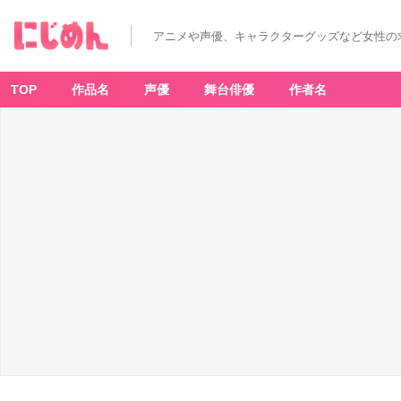
アニメや声優、キャラクターグッズなど女性の
TOP
作品名
声優
舞台俳優
作者名