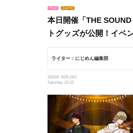
アニメ
ニュース
本日開催「THE SOUND
トグッズが公開！イベ
ライター：にじめん編集部
2015年 09月19日
Saturday 23:52