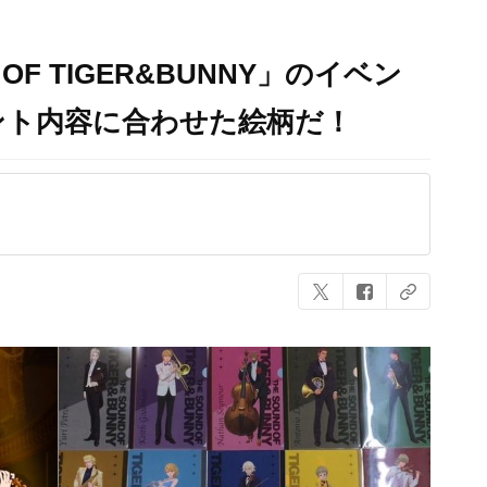
 OF TIGER&BUNNY」のイベン
ント内容に合わせた絵柄だ！