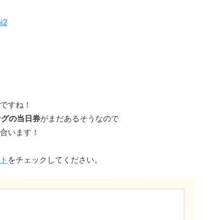
。
ですね！
ングの当日券
がまだあるそうなので
合います！
、
ト
をチェックしてください。