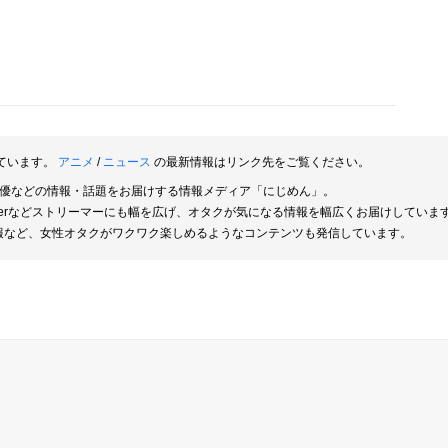
ています。
アニメ
/
ニュース
の最新情報はリンク先をご覧ください。
俳優などの情報・話題をお届けする情報メディア「にじめん」。
berなどストリーマーにも幅を広げ、オタクが気になる情報を幅広くお届けしていま
報など、女性オタクがワクワク楽しめるようなコンテンツも発信しています。