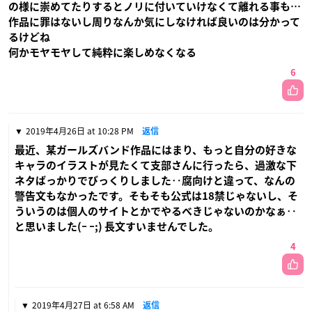
の様に崇めてたりするとノリに付いていけなくて離れる事も…
作品に罪はないし周りなんか気にしなければ良いのは分かって
るけどね
何かモヤモヤして純粋に楽しめなくなる
6
2019年4月26日 at 10:28 PM
返信
最近、某ガールズバンド作品にはまり、もっと自分の好きな
キャラのイラストが見たくて支部さんに行ったら、過激な下
ネタばっかりでびっくりしました‥腐向けと違って、なんの
警告文もなかったです。そもそも公式は18禁じゃないし、そ
ういうのは個人のサイトとかでやるべきじゃないのかなぁ‥
と思いました(ｰ ｰ;) 長文すいませんでした。
4
2019年4月27日 at 6:58 AM
返信