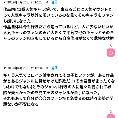
2019年4月26日 at 10:23 PM
返信
作品内に1番人気キャラがいて、事あるごとに人気マウントと
って人気キャラ以外を叩いているのを見てそのキャラもファン
も嫌いになった
作品自体は今も好きだから追っているけど、人が少ないせいか
人気キャラのファンの声が大きくて平気で他のキャラとそのキ
ャラのファン叩きもしているから自浄作用がなくて悲惨な状態
5
2019年4月26日 at 10:34 PM
返信
キャラ人気でヒロイン論争されてその子とファンが、ある作品
がとあるジャンルに見せかけた詐欺だ！(その要素がまったくな
いわけでもない)とそのジャンル好きの人に延々吹聴されて界
隈が乗っかったのを見てそのジャンルが苦手になった。
それもあって自分が〇〇のファンだと名乗るのは時々姿勢が問
題ないか不安になる。
2