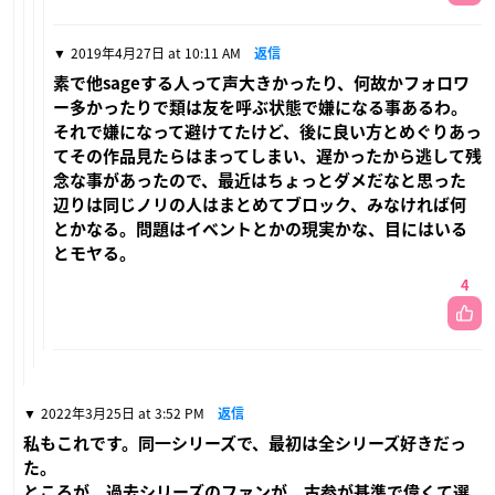
2019年4月27日 at 10:11 AM
返信
素で他sageする人って声大きかったり、何故かフォロワ
ー多かったりで類は友を呼ぶ状態で嫌になる事あるわ。
それで嫌になって避けてたけど、後に良い方とめぐりあっ
てその作品見たらはまってしまい、遅かったから逃して残
念な事があったので、最近はちょっとダメだなと思った
辺りは同じノリの人はまとめてブロック、みなければ何
とかなる。問題はイベントとかの現実かな、目にはいる
とモヤる。
4
2022年3月25日 at 3:52 PM
返信
私もこれです。同一シリーズで、最初は全シリーズ好きだっ
た。
ところが、過去シリーズのファンが、古参が基準で偉くて選