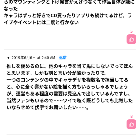
らのマウンティングと下げ発言がえげつなくて作品自体が嫌に
なった
キャラはずっと好きでCD買ったりアプリも続けてるけど、ラ
イブやイベントには二度と行かない
5
2019年6月6日 at 2:40 AM
返信
推しを褒めるのに、他のキャラを当て馬にしないでってほん
と思います。しかも割と言い分が酷かったりで。
一つのコンテンツの中でキャラデザを複数名で担当してる
と、心に全く響かない絵を描く方もいらっしゃるでしょう
が、運営もある程度の需要は見込んで出しているんですし、
当然ファンもいるので……ツイで呟く際どうしても比較した
いならせめて伏字でお願いしたい……。
8