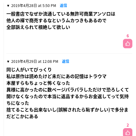
2019年4月28日 at 5:50 PM
返信
一般書店でなぜか流通している無許可商業アンソロは
他人の褌で商売するなというムカつきもあるので
全部訴えられて根絶して欲しい
6
2019年4月29日 at 12:08 PM
返信
同じ人がいてびっくり
私は原作は読めたけど未だにあの記憶はトラウマ
本屋すらもちょっと怖くなった
異様に高かったのに数ページパラパラしただけで恐ろしくて
開けなくなったので本当に返品するからお金返してって気持
ちになった
捨てることも出来ないし(誤解されたら恥ずかしい)で多分ま
だどこかにある
2