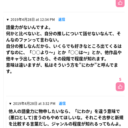
2019年4月28日 at 12:34 PM
返信
語彙力がないんですよ。
何かと比べないと、自分の推しについて話せないなんて、そ
んなのファンって言わない。
自分の推しなんだから、いくらでも好きなところ出てくるは
ずなのに、「○○より〜」とか「○○は〜」とか、他作品や
他キャラ出してきたら、その段階で程度が知れます。
意味は違いますが、私はそういう方を”にわか”と呼んでま
す。
5
2019年4月28日 at 3:32 PM
返信
他人の語彙力に物申したいなら、「にわか」を違う意味で
(悪口として)言うのもやめてほしいな。それこそ古参と新規
を比較する言葉だし、ジャンルの程度が知れるってもんよ。