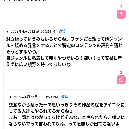
3
2019年4月26日 at 10:52 PM
返信
対立厨っていうのもいるからね。ファンだと騙って他ジャン
ルを貶める発言をすることで特定のコンテンツの評判を落と
そうとするやつ。
自ジャンルに粘着して叩くやつがいる！嫌い！って安易に考
えずに広い視野を持ってほしいな
3
2019年4月26日 at 10:59 PM
返信
残念ながら某ったーで思いっきりその作品の絵をアイコンに
してる人達にやられてるからねぇ…
まあ一部とはわかってるけどそんなことやられたら、嫌いに
ならないでって言われてもね、って感想しか出てこないよ