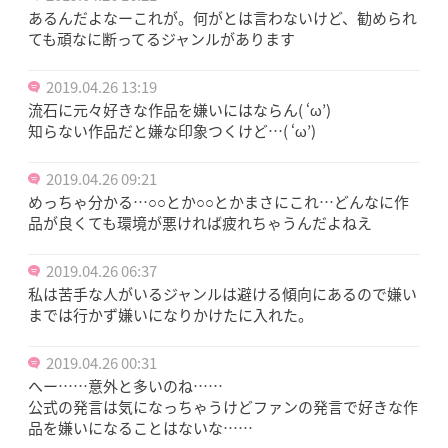
あるんだよなーこれが。何がとは言わないけど、勧められ
ても頑なに断ってるジャンルがあります
2019.04.26 13:19
流石に元々好きな作品を嫌いにはならん( ‘ω’)
知らない作品だと嫌な印象つくけど…( ‘ω’)
2019.04.26 09:21
めっちゃ分かる…○○とか○○とかまさにこれ…どんなに作
品が良くても環境が悪ければ疲れちゃうんだよねえ
2019.04.26 06:37
私は苦手な人がいるジャンルは避ける傾向にあるので嫌い
までは行かず嫌いになりかけたに入れた。
2019.04.26 00:31
へー……意外と多いのね……
公式の発言は気になっちゃうけどファンの発言で好きな作
品を嫌いになることはないな……