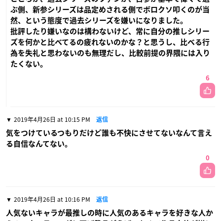
ぶ側、新参シリーズは品定めされる側でボロクソ叩くのが当
然、という態度で過去シリーズを嫌いになりました。
批評したり嫌いなのは構わないけど、常に自分の推しシリー
ズを何かと比べてるの疲れないのかな？と思うし、比べる行
為を失礼と思わないのも無理だし、比較前提の界隈には入り
たくない。
6
2019年4月26日 at 10:15 PM
返信
気をつけているつもりだけど誰も不快にさせてないなんて言え
る自信なんてない。
0
2019年4月26日 at 10:16 PM
返信
人気ないキャラが最推しの時に人気のあるキャラを好きな人か