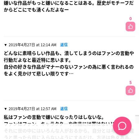
嫌いな作品がもっと嫌いになることはある。歴史がモチーフだ
からどこにでも湧くんだよなー
0
2019年4月27日 at 12:14 AM
返信
どんなに素晴らしい作品も、潰してしまうのはファンの言動や
行動だよなと最近特に思います。
自分の好きな作品がマナーのないファンの為に悪く言われるの
をよく見かけて悲しい限りです…
5
2019年4月27日 at 12:57 AM
返信
私はファンの言動で嫌いになったりはしないな。
ファンはファン、キャラクターや作品には罪はないじゃん。
それに世の中にはいろんな人がおるから。自分とは考え方が違
うと思ったら目に入らないようにするだけ。方法は色々ある。