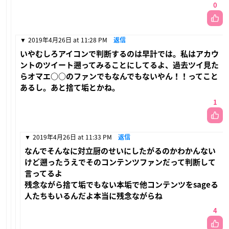
0
2019年4月26日 at 11:28 PM
返信
いやむしろアイコンで判断するのは早計では。私はアカウ
ントのツイート遡ってみることにしてるよ、過去ツイ見た
らオマエ○○のファンでもなんでもないやん！！ってこと
あるし。あと捨て垢とかね。
1
2019年4月26日 at 11:33 PM
返信
なんでそんなに対立厨のせいにしたがるのかわかんない
けど遡ったうえでそのコンテンツファンだって判断して
言ってるよ
残念ながら捨て垢でもない本垢で他コンテンツをsageる
人たちもいるんだよ本当に残念ながらね
4