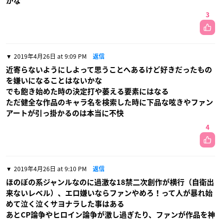
かな
3
2019年4月26日 at 9:09 PM
返信
近寄らないようにしよって思うことへあるけど好きだったもの
を嫌いになることはないかな
でも飽き始めた時の決定打や萎える要素にはなる
ただ健全な作品のキャラ名を検索した時に下品な呟きやファン
アートが引っ掛かるのは本当に不快
4
2019年4月26日 at 9:10 PM
返信
ほのぼの系ジャンルなのに過激な18禁二次創作が横行（自衛出
来ないレベル）、エロ嫌いならファンやめろ！って人が暴れ始
めて泣く泣くサヨナラした事はある
あとCP論争やヒロイン論争が激し過ぎたり、ファンが作品を神