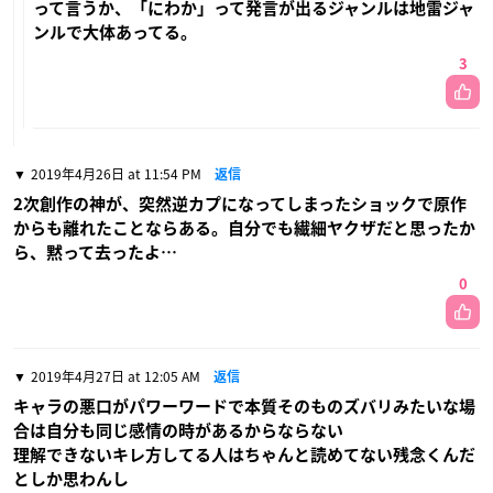
って言うか、「にわか」って発言が出るジャンルは地雷ジャ
ンルで大体あってる。
3
2019年4月26日 at 11:54 PM
返信
2次創作の神が、突然逆カプになってしまったショックで原作
からも離れたことならある。自分でも繊細ヤクザだと思ったか
ら、黙って去ったよ…
0
2019年4月27日 at 12:05 AM
返信
キャラの悪口がパワーワードで本質そのものズバリみたいな場
合は自分も同じ感情の時があるからならない
理解できないキレ方してる人はちゃんと読めてない残念くんだ
としか思わんし