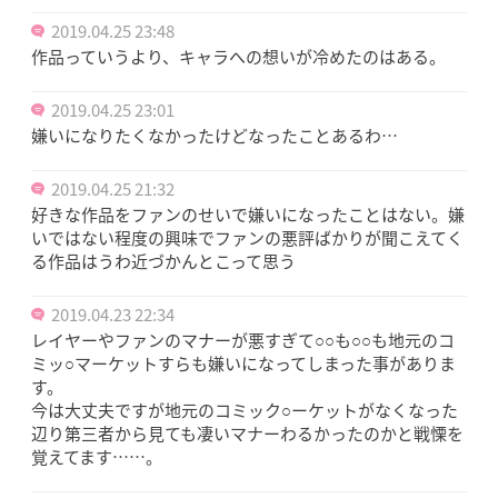
2019.04.25 23:48
作品っていうより、キャラへの想いが冷めたのはある。
2019.04.25 23:01
嫌いになりたくなかったけどなったことあるわ…
2019.04.25 21:32
好きな作品をファンのせいで嫌いになったことはない。嫌
いではない程度の興味でファンの悪評ばかりが聞こえてく
る作品はうわ近づかんとこって思う
2019.04.23 22:34
レイヤーやファンのマナーが悪すぎて○○も○○も地元のコ
ミッ○マーケットすらも嫌いになってしまった事がありま
す。
今は大丈夫ですが地元のコミック○ーケットがなくなった
辺り第三者から見ても凄いマナーわるかったのかと戦慄を
覚えてます……。