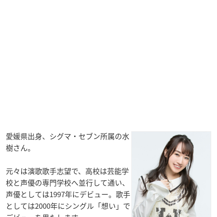
愛媛県出身、シグマ・セブン所属の水
樹さん。
元々は演歌歌手志望で、高校は芸能学
校と声優の専門学校へ並行して通い、
声優としては1997年にデビュー。歌手
としては2000年にシングル「想い」で