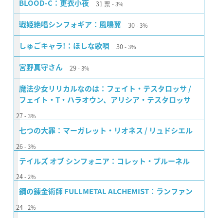
31
票
BLOOD-C：更衣小夜
3%
30
戦姫絶唱シンフォギア：風鳴翼
3%
30
しゅごキャラ!：ほしな歌唄
3%
29
宮野真守さん
3%
魔法少女リリカルなのは：フェイト・テスタロッサ /
フェイト・T・ハラオウン、アリシア・テスタロッサ
27
3%
七つの大罪：マーガレット・リオネス / リュドシエル
26
3%
テイルズ オブ シンフォニア：コレット・ブルーネル
24
2%
鋼の錬金術師 FULLMETAL ALCHEMIST：ランファン
24
2%