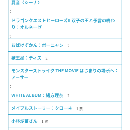
夏音〈シーナ〉
2
ドラゴンクエストヒーローズII 双子の王と予言の終わ
り：オルネーゼ
2
2
おばけずかん：ボーニャン
2
獣王星：ティズ
モンスターストライク THE MOVIE はじまりの場所へ：
アーサー
2
2
WHITE ALBUM：緒方理奈
1
票
メイプルストーリー：クローネ
1
票
小林沙苗さん