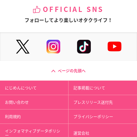
OFFICIAL SNS
フォローしてより楽しいオタクライフ！
ページの先頭へ
にじめんについて
記事掲載について
お問い合わせ
プレスリリース送付先
利用規約
プライバシーポリシー
インフォマティブデータポリシ
運営会社
ー