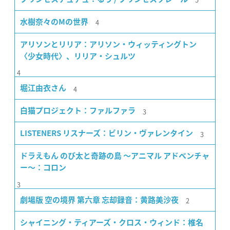
4
水樹奈々のMの世界
アリソンとリリア：アリソン・ウィッティングトン
〈少女時代〉、リリア・シュルツ
4
4
堀江由衣さん
3
白猫プロジェクト：ファルファラ
3
LISTENERS リスナーズ：ビリン・ヴァレンタイン
ドラえもん のび太と奇跡の島 〜アニマル アドベンチャ
ー〜：コロン
3
2
劇場版 空の境界 第六章 忘却録音：黄路美沙夜
シャイニング・ティアーズ・クロス・ウィンド：椎名