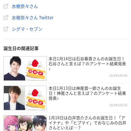
水樹奈々さん
水樹奈々さん Twitter
シグマ・セブン
誕生日の関連記事
本日1月14日は石谷春貴さんのお誕生日！
石谷さんと言えば？のアンケート結果発表
♪
2021年1月14日
本日1月13日は神尾晋一郎さんのお誕生
日！神尾さんと言えば？のアンケート結果
発表♪
2021年1月13日
1月18日は白井悠介さんのお誕生日！「ア
イナナ」や「ヒプマイ」でおなじみの白井
さんといえば…？