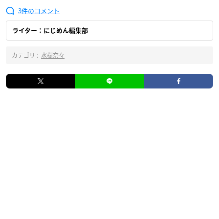
3
ライター：にじめん編集部
カテゴリ :
水樹奈々