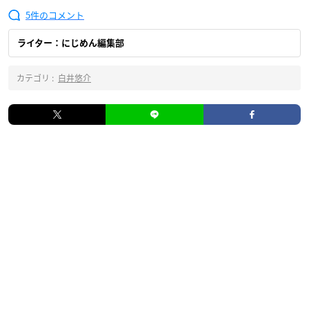
5
ライター：にじめん編集部
カテゴリ :
白井悠介