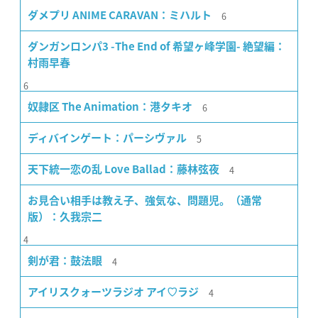
6
ダメプリ ANIME CARAVAN：ミハルト
ダンガンロンパ3 -The End of 希望ヶ峰学園- 絶望編：
村雨早春
6
6
奴隷区 The Animation：港タキオ
5
ディバインゲート：パーシヴァル
4
天下統一恋の乱 Love Ballad：藤林弦夜
お見合い相手は教え子、強気な、問題児。（通常
版）：久我宗二
4
4
剣が君：鼓法眼
4
アイリスクォーツラジオ アイ♡ラジ