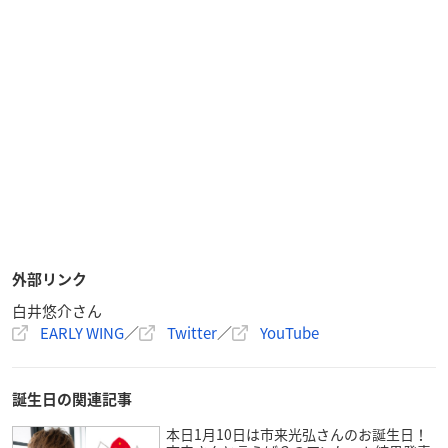
外部リンク
白井悠介さん
EARLY WING
／
Twitter
／
YouTube
誕生日の関連記事
本日1月10日は市来光弘さんのお誕生日！