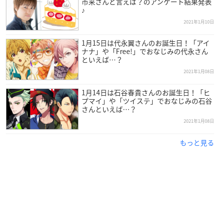
市来さんと言えば？のアンケート結果発表
♪
2021年1月10日
1月15日は代永翼さんのお誕生日！「アイ
ナナ」や「Free!」でおなじみの代永さん
といえば…？
2021年1月08日
1月14日は石谷春貴さんのお誕生日！「ヒ
プマイ」や「ツイステ」でおなじみの石谷
さんといえば…？
2021年1月08日
もっと見る