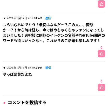
2021年1月12日 at 8:01 AM
返信
しらいむおめでとう！最初はなんだ…？この人、、変態
か…？！から時は経ち、今ではめちゃくちゃファンになってし
まいました！選択肢に同期のイトケンの名前やYouTube関連の
ワードも欲しかったな～。これからのご活躍も楽しみです！
0
2021年1月14日 at 3:57 PM
返信
やっぱ硫黄だよね
0
コメントを投稿する