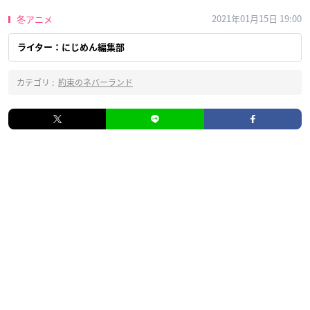
2021年01月15日 19:00
冬アニメ
ライター：にじめん編集部
カテゴリ :
約束のネバーランド