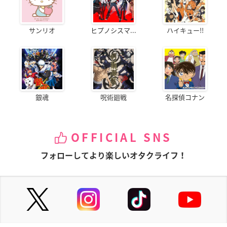
サンリオ
ヒプノシスマ...
ハイキュー!!
銀魂
呪術廻戦
名探偵コナン
OFFICIAL SNS
フォローしてより楽しいオタクライフ！