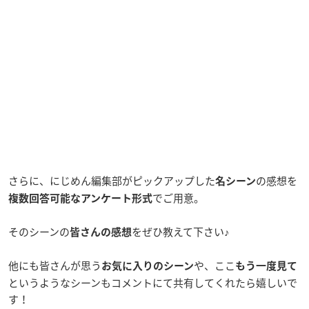
さらに、にじめん編集部がピックアップした
の感想を
名シーン
でご用意。
複数回答可能なアンケート形式
そのシーンの
をぜひ教えて下さい♪
皆さんの感想
他にも皆さんが思う
や、ここ
お気に入りのシーン
もう一度見て
というようなシーンもコメントにて共有してくれたら嬉しいで
す！