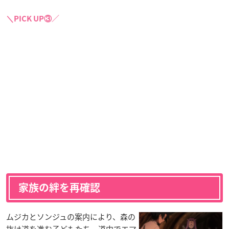
＼PICK UP③／
家族の絆を再確認
ムジカとソンジュの案内により、森の
抜け道を進む子どもたち。道中でエマ