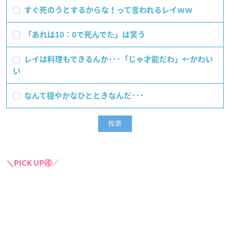
すぐ死のうとするからな！って言われるレイｗｗ
「あれは10：0で死んでた」は笑う
レイは料理もできるんか･･･「じゃ才能だわ」←かわい
い
なんて穏やかなひとときなんだ･･･
＼PICK UP④／