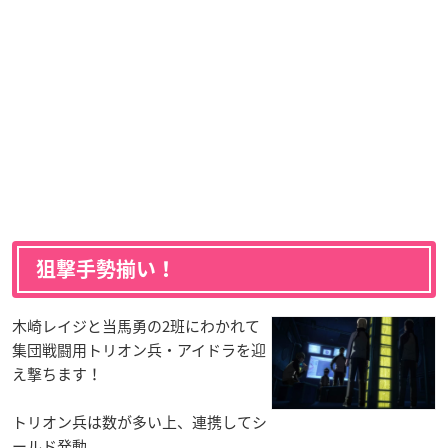
狙撃手勢揃い！
木崎レイジと当馬勇の2班にわかれて
集団戦闘用トリオン兵・アイドラを迎
え撃ちます！
トリオン兵は数が多い上、連携してシ
ールド発動。