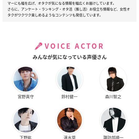
マーにも幅を広げ、オタクが気になる情報を幅広くお届けしています。
さらに、アンケート・ランキング・オタ活（推し活）お役立ち情報など、女性オ
タクがワクワク楽しめるようなコンテンツも発信しています。
VOICE ACTOR
みんなが気になっている声優さん
宮野真守
鈴村健一
森川智之
下野紘
速水奨
諏訪部順一