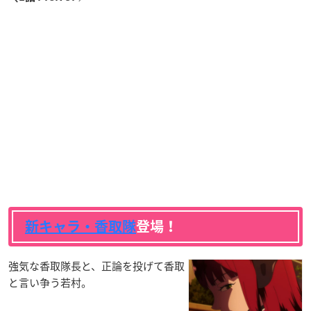
新キャラ・香取隊
登場！
強気な香取隊長と、正論を投げて香取
と言い争う若村。