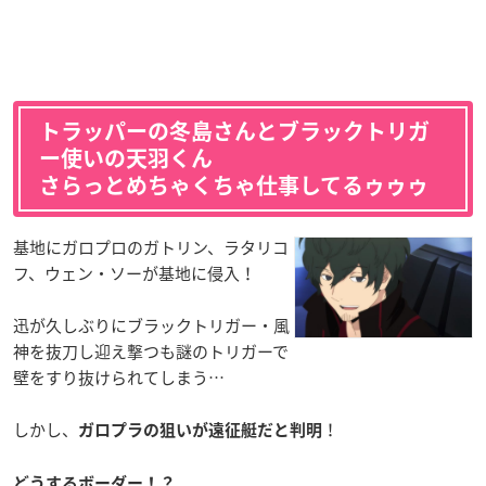
トラッパーの冬島さんとブラックトリガ
ー使いの天羽くん
さらっとめちゃくちゃ仕事してるゥゥゥ
基地にガロプロのガトリン、ラタリコ
フ、ウェン・ソーが基地に侵入！
迅が久しぶりにブラックトリガー・風
神を抜刀し迎え撃つも謎のトリガーで
壁をすり抜けられてしまう…
しかし、
！
ガロプラの狙いが遠征艇だと判明
どうするボーダー！？