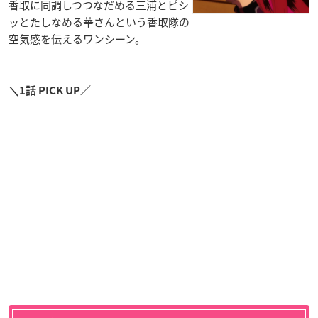
香取に同調しつつなだめる三浦とピシ
ッとたしなめる華さんという香取隊の
空気感を伝えるワンシーン。
＼1話 PICK UP／