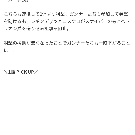
こちらも連携して1体ずつ狙撃。ガンナーたちも参加して狙撃
を助けるも、レギンデッツとコスケロがスナイパーのもとへト
リオン兵を送り込み狙撃を阻止。
狙撃の援助が無くなったことでガンナーたちも一時下がること
に…。
＼1話 PICK UP／