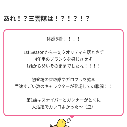
あれ！？三雲隊は！？！？！？
体感5秒！！！！
1st Seasonから一切クオリティを落とさず
4年半のブランクを感じさせず
1話から勢いそのままでしたね！！！！
初登場の香取隊やガロプラを始め
早速すごい数のキャラクターが登場しての戦闘！！
第1話はスナイパーとガンナーがとくに
大活躍でカッコよかった〜（泣）