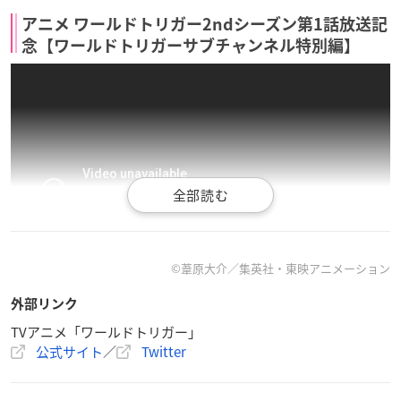
アニメ ワールドトリガー2ndシーズン第1話放送記
念【ワールドトリガーサブチャンネル特別編】
©葦原大介／集英社・東映アニメーション
外部リンク
TVアニメ「ワールドトリガー」
公式サイト
／
Twitter
1stシーズンの本編ラストにあった「100倍楽しむ講座」が、2n
dシーズンでは「
ワールドトリガー
サブチャンネル」としてパ
ワーアップして生まれ変わりました！