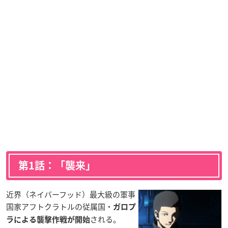
第1話：「襲来」
近界（ネイバーフッド）最大級の軍事
国家アフトクラトルの従属国・
ガロプ
される。
ラによる襲撃作戦が開始