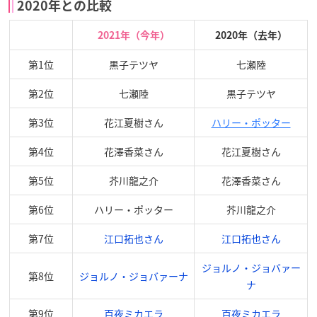
2020年との比較
2021年（今年）
2020年（去年）
第1位
黒子テツヤ
七瀬陸
第2位
七瀬陸
黒子テツヤ
第3位
花江夏樹さん
ハリー・ポッター
第4位
花澤香菜さん
花江夏樹さん
第5位
芥川龍之介
花澤香菜さん
第6位
ハリー・ポッター
芥川龍之介
第7位
江口拓也さん
江口拓也さん
ジョルノ・ジョバァー
第8位
ジョルノ・ジョバァーナ
ナ
第9位
百夜ミカエラ
百夜ミカエラ