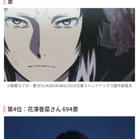
票
©朝霧カフカ・春河35/KADOKAWA/2019文豪ストレイドッグス製作委員会
第4位：花澤香菜さん 694票