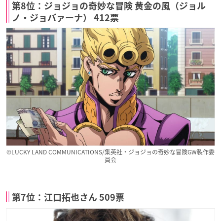
第8位：ジョジョの奇妙な冒険 黄金の風（ジョル
ノ・ジョバァーナ） 412票
©LUCKY LAND COMMUNICATIONS/集英社・ジョジョの奇妙な冒険GW製作委
員会
第7位：江口拓也さん 509票