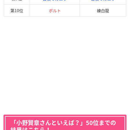
第10位
ボルト
練白龍
「小野賢章さんといえば？」50位までの