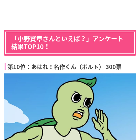
「小野賢章さんといえば？」アンケート
結果TOP10！
第10位：あはれ！名作くん（ボルト） 300票