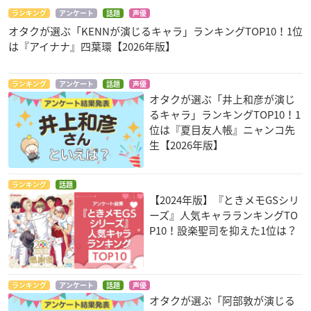
ランキング
アンケート
話題
声優
オタクが選ぶ「KENNが演じるキャラ」ランキングTOP10！1位
は『アイナナ』四葉環【2026年版】
ランキング
アンケート
話題
声優
オタクが選ぶ「井上和彦が演じ
るキャラ」ランキングTOP10！1
位は『夏目友人帳』ニャンコ先
生【2026年版】
ランキング
話題
【2024年版】『ときメモGSシリ
ーズ』人気キャラランキングTO
P10！設楽聖司を抑えた1位は？
ランキング
アンケート
話題
声優
オタクが選ぶ「阿部敦が演じる