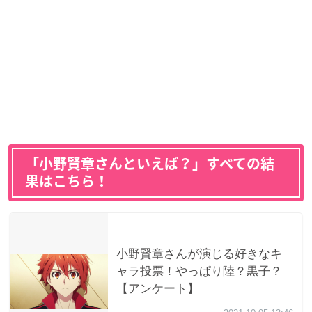
「小野賢章さんといえば？」すべての結
果はこちら！