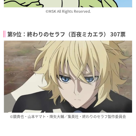
©MSK All Rights Reserved.
第9位：終わりのセラフ（百夜ミカエラ） 307票
©鏡貴也・山本ヤマト・降矢大輔／集英社・終わりのセラフ製作委員会