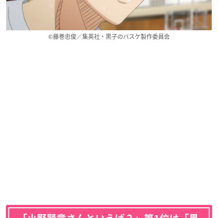
©藤巻忠俊／集英社・黒子のバスケ製作委員会