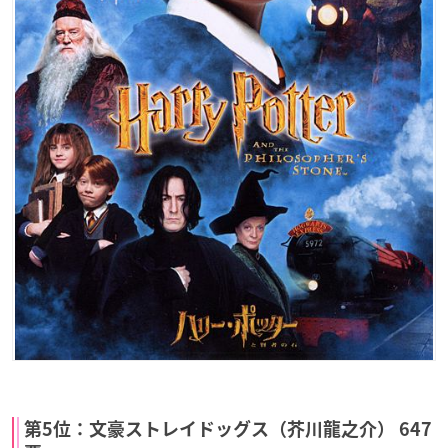
第5位：文豪ストレイドッグス（芥川龍之介） 647