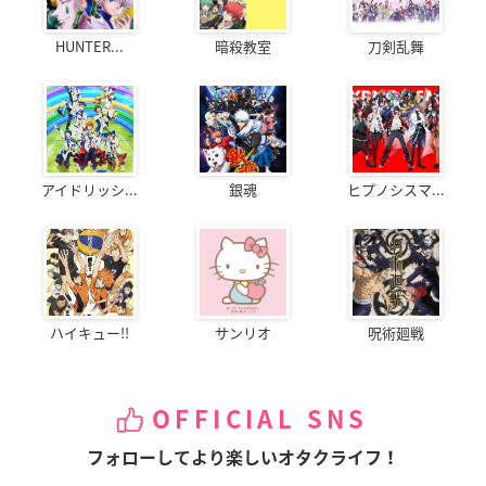
HUNTER...
暗殺教室
刀剣乱舞
アイドリッシ...
銀魂
ヒプノシスマ...
ハイキュー!!
サンリオ
呪術廻戦
OFFICIAL SNS
フォローしてより楽しいオタクライフ！