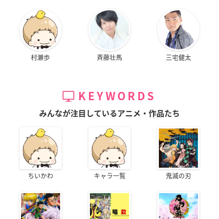
村瀬歩
斉藤壮馬
三宅健太
KEYWORDS
みんなが注目しているアニメ・作品たち
ちいかわ
キャラ一覧
鬼滅の刃