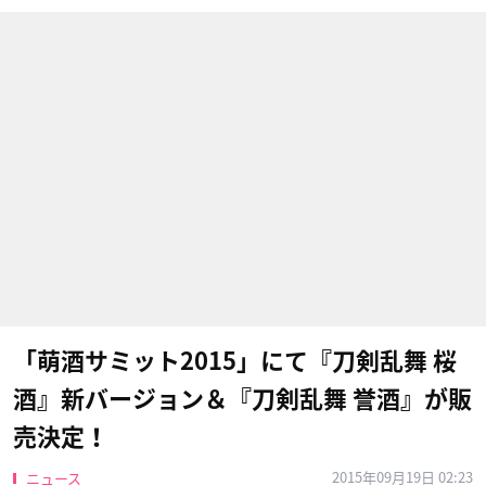
「萌酒サミット2015」にて『刀剣乱舞 桜
酒』新バージョン＆『刀剣乱舞 誉酒』が販
売決定！
2015年09月19日 02:23
ニュース