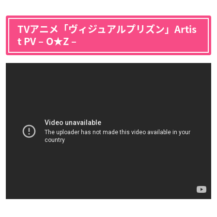
TVアニメ「ヴィジュアルプリズン」Artis
t PV – O★Z –