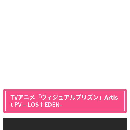
TVアニメ「ヴィジュアルプリズン」Artis
t PV – LOS†EDEN-