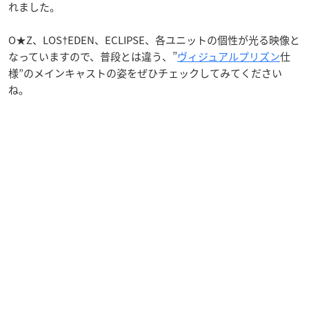
れました。
O★Z、LOS†EDEN、ECLIPSE、各ユニットの個性が光る映像と
なっていますので、普段とは違う、”
ヴィジュアルプリズン
仕
様”のメインキャストの姿をぜひチェックしてみてください
ね。