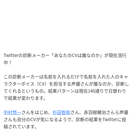
Twitterの診断メーカー「あなたのCVは誰なのか」が現在流行
中！
この診断メーカーは名前を入れるだけで名前を入れた人のキャ
ラクターボイス（CV）を担当する声優さんが誰なのか、診断し
てくれるというもの。結果パターンは現在140通りで日替わり
で結果が変わります。
中村悠一
さんをはじめ、
杉田智和
さん、赤羽根健治さんら声優
さんも自分のCVが気になるようで、診断の結果をTwitterに投
稿されています。