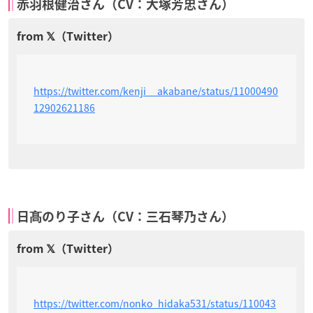
赤羽根健治さん（CV：大塚芳忠さん）
https://twitter.com/kenji__akabane/status/11000490
12902621186
日髙のり子さん（CV：三石琴乃さん）
https://twitter.com/nonko_hidaka531/status/110043