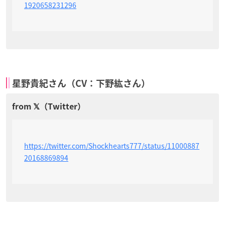
1920658231296
星野貴紀さん（CV：下野紘さん）
https://twitter.com/Shockhearts777/status/11000887
20168869894