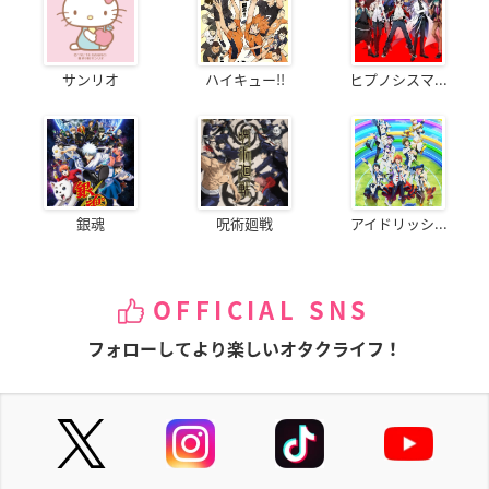
サンリオ
ハイキュー!!
ヒプノシスマ...
銀魂
呪術廻戦
アイドリッシ...
OFFICIAL SNS
フォローしてより楽しいオタクライフ！