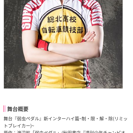
舞台概要
舞台『弱虫ペダル』新インターハイ篇~制・限・解・除(リミッ
トブレイカー)~
原作：渡辺航「弱虫ペダル」(秋田書店『週刊少年チャンピオ