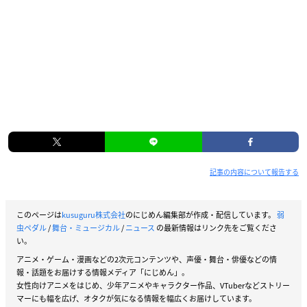
記事の内容について報告する
このページは
kusuguru株式会社
のにじめん編集部が作成・配信しています。
弱
虫ペダル
/
舞台・ミュージカル
/
ニュース
の最新情報はリンク先をご覧くださ
い。
アニメ・ゲーム・漫画などの2次元コンテンツや、声優・舞台・俳優などの情
報・話題をお届けする情報メディア「にじめん」。
女性向けアニメをはじめ、少年アニメやキャラクター作品、VTuberなどストリー
マーにも幅を広げ、オタクが気になる情報を幅広くお届けしています。