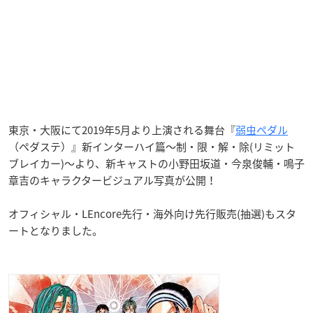
東京・大阪にて2019年5月より上演される舞台『
弱虫ペダル
（ペダステ）』新インターハイ篇〜制・限・解・除(リミット
ブレイカー)〜より、新キャストの小野田坂道・今泉俊輔・鳴子
章吉のキャラクタービジュアル写真が公開！
オフィシャル・LEncore先行・海外向け先行販売(抽選)もスタ
ートとなりました。