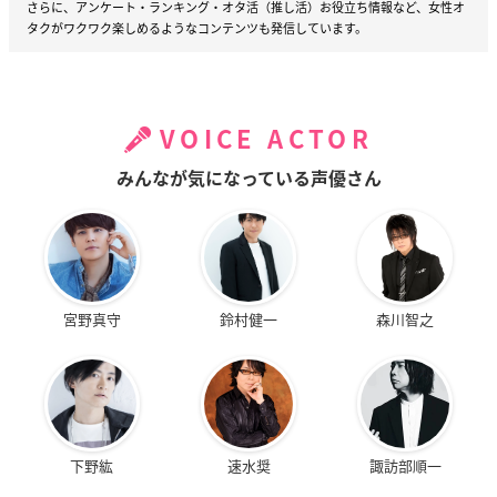
さらに、アンケート・ランキング・オタ活（推し活）お役立ち情報など、女性オ
タクがワクワク楽しめるようなコンテンツも発信しています。
VOICE ACTOR
みんなが気になっている声優さん
宮野真守
鈴村健一
森川智之
下野紘
速水奨
諏訪部順一