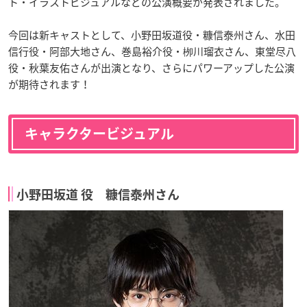
ト・イラストビジュアルなどの公演概要が発表されました。
今回は新キャストとして、小野田坂道役・糠信泰州さん、水田
信行役・阿部大地さん、巻島裕介役・栁川瑠衣さん、東堂尽八
役・秋葉友佑さんが出演となり、さらにパワーアップした公演
が期待されます！
キャラクタービジュアル
小野田坂道 役 糠信泰州さん