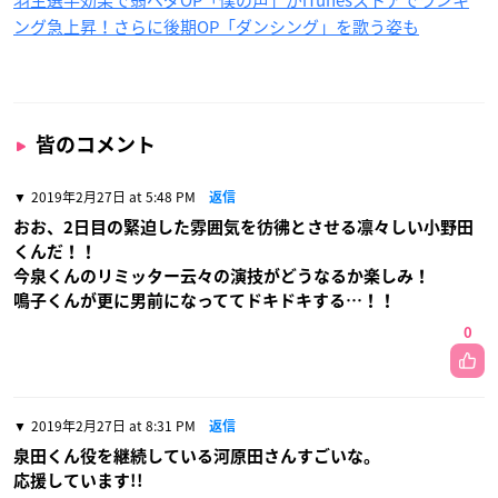
ング急上昇！さらに後期OP「ダンシング」を歌う姿も
皆のコメント
2019年2月27日 at 5:48 PM
返信
おお、2日目の緊迫した雰囲気を彷彿とさせる凛々しい小野田
くんだ！！
今泉くんのリミッター云々の演技がどうなるか楽しみ！
鳴子くんが更に男前になっててドキドキする…！！
0
2019年2月27日 at 8:31 PM
返信
泉田くん役を継続している河原田さんすごいな。
応援しています!!