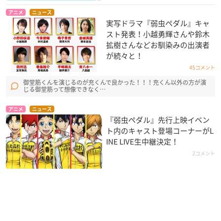
アニメ
ニュース
実写ドラマ『弱虫ペダル』キャ
スト発表！小越勇輝さんや鈴木
拡樹さんなどお馴染みの出演者
が続々と！
45コメント
御堂筋くんを演じるのが充くんで良かった！！！充くん以外の方が演
じる御堂筋って想像できなく…
アニメ
ニュース
『弱虫ペダル』先行上映イベン
ト内のキャスト登場コーナーがL
INE LIVE生中継決定！
2コメント