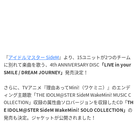
『
アイドルマスター SideM
』より、15ユニットが2つのチーム
に別れて楽曲を歌う、4th ANNIVERSARY DISC
「LIVE in your
発売決定！
SMILE / DREAM JOURNEY」
さらに、TVアニメ『理由あってMini!（ワケミニ）』のエンデ
ィング主題歌「THE IDOLM@STER SideM WakeMini! MUSIC C
OLLECTION」収録の属性曲ソロバージョンを収録したCD「
TH
の
E IDOLM@STER SideM WakeMini! SOLO COLLECTION」
発売も決定。ジャケットが公開されました！