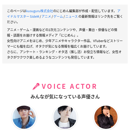
このページは
kusuguru株式会社
のにじめん編集部が作成・配信しています。
ア
イドルマスター SideM
/
アニメ
/
ゲーム
/
ニュース
の最新情報はリンク先をご覧く
ださい。
アニメ・ゲーム・漫画などの2次元コンテンツや、声優・舞台・俳優などの情
報・話題をお届けする情報メディア「にじめん」。
女性向けアニメをはじめ、少年アニメやキャラクター作品、VTuberなどストリー
マーにも幅を広げ、オタクが気になる情報を幅広くお届けしています。
さらに、アンケート・ランキング・オタ活（推し活）お役立ち情報など、女性オ
タクがワクワク楽しめるようなコンテンツも発信しています。
VOICE ACTOR
みんなが気になっている声優さん