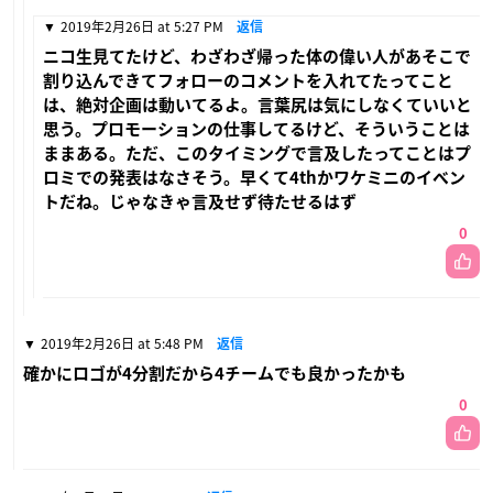
2019年2月26日 at 5:27 PM
返信
ニコ生見てたけど、わざわざ帰った体の偉い人があそこで
割り込んできてフォローのコメントを入れてたってこと
は、絶対企画は動いてるよ。言葉尻は気にしなくていいと
思う。プロモーションの仕事してるけど、そういうことは
ままある。ただ、このタイミングで言及したってことはプ
ロミでの発表はなさそう。早くて4thかワケミニのイベン
トだね。じゃなきゃ言及せず待たせるはず
0
2019年2月26日 at 5:48 PM
返信
確かにロゴが4分割だから4チームでも良かったかも
0