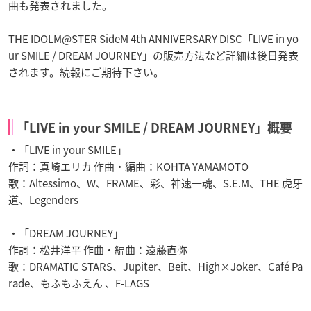
曲も発表されました。
THE IDOLM@STER SideM 4th ANNIVERSARY DISC「LIVE in yo
ur SMILE / DREAM JOURNEY」の販売方法など詳細は後日発表
されます。続報にご期待下さい。
「LIVE in your SMILE / DREAM JOURNEY」概要
・「LIVE in your SMILE」
作詞：真崎エリカ 作曲・編曲：KOHTA YAMAMOTO
歌：Altessimo、W、FRAME、彩、神速一魂、S.E.M、THE 虎牙
道、Legenders
・「DREAM JOURNEY」
作詞：松井洋平 作曲・編曲：遠藤直弥
歌：DRAMATIC STARS、Jupiter、Beit、High×Joker、Café Pa
rade、もふもふえん 、F-LAGS