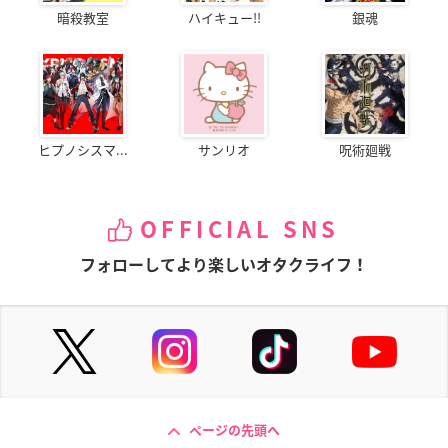
暗殺教室
ハイキュー!!
銀魂
ヒプノシスマ...
サンリオ
呪術廻戦
OFFICIAL SNS
フォローしてより楽しいオタクライフ！
ページの先頭へ