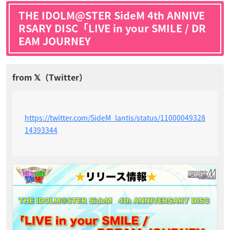
THE IDOLM@STER SideM 4th ANNIVE
RSARY DISC「LIVE in your SMILE / DR
EAM JOURNEY
https://twitter.com/SideM_lantis/status/11000049328
14393344