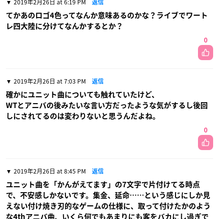
2019年2月26日 at 6:19 PM
返信
てかあのロゴ4色ってなんか意味あるのかな？ライブでワート
レ四大陸に分けてなんかするとか？
0
2019年2月26日 at 7:03 PM
返信
確かにユニット曲についても触れていたけど、
WTとアニバの後みたいな言い方だったような気がするし後回
しにされてるのは変わりないと思うんだよね。
0
2019年2月26日 at 8:45 PM
返信
ユニット曲を「かんがえてます」の7文字で片付けてる時点
で、不安感しかないです。集金、延命……という感じにしか見
えない付け焼き刃的なゲームの仕様に、取って付けたかのよう
な4thアニバ曲、いくら何でもあまりにも客をバカにし過ぎで