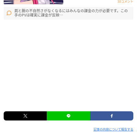
30コメント
肩と腕の不自然さがなくなるにはみんなの課金の力が必要です。この
手のPVは確実に課金が反映…
記事の内容について報告する