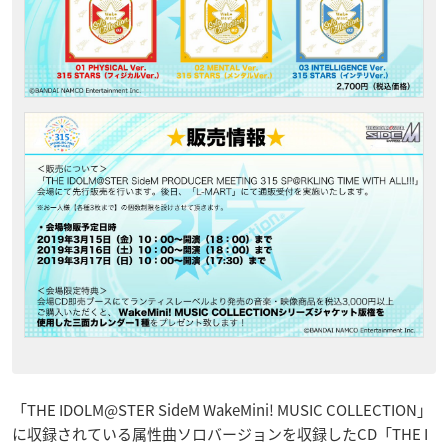
「THE IDOLM@STER SideM WakeMini! MUSIC COLLECTION」
に収録されている属性曲ソロバージョンを収録したCD「THE I