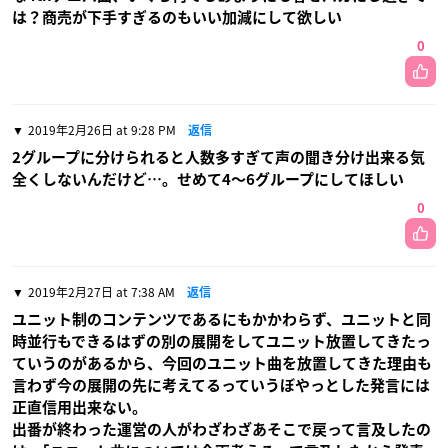
は？商売が下手すぎるのもいい加減にして欲しい
0
2019年2月26日 at 9:28 PM
返信
2グループに分けられると人数多すぎて声の聞き分け出来る気
全くしないんだけど…。せめて4〜6グループにしてほしい
0
2019年2月27日 at 7:38 AM
返信
ユニット制のコンテンツであるにもかかわらず、ユニットと同
時並行もできるはずの別の展開をしてユニット放置してきたっ
ていうのがあるから、今回のユニット曲を放置してきた理由も
言わず今の展開の先に考えてるっていうぼやっとした発言には
正直信用出来ない。
出番が終わった運営の人がわざわざあそこで戻って言及したの