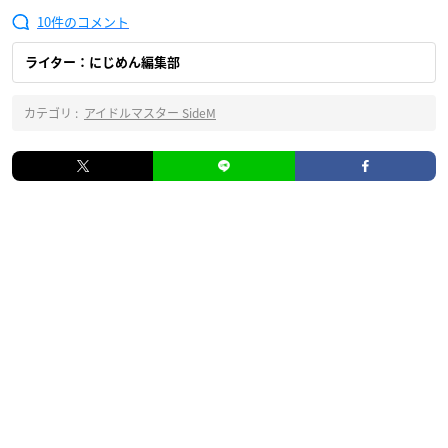
10
ライター：にじめん編集部
カテゴリ :
アイドルマスター SideM