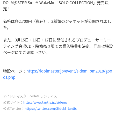
DOLM@STER SideM WakeMini! SOLO COLLECTION」発売決
定！
価格は各2,700円（税込）、3種類のジャケットが公開されまし
た。
また、3月15日・16日・17日に開催されるプロデューサーミー
ティング会場CD・映像売り場での購入特典も決定。詳細は特設
ページにてご確認下さい。
特設ページ：
https://idolmaster.jp/event/sidem_pm2018/goo
ds.php
アイドルマスターSideM ランティス
公式サイト：
http://www.lantis.jp/sidem/
公式Twitter：
https://twitter.com/SideM_lantis