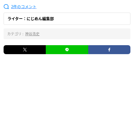
2
ライター：にじめん編集部
カテゴリ :
神谷浩史