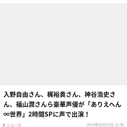
入野自由さん、梶裕貴さん、神谷浩史さ
ん、福山潤さんら豪華声優が「ありえへん
∞世界」2時間SPに声で出演！
2019年02月25日 11:30
ニュース