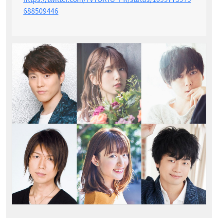
688509446