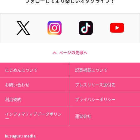
フォローしてより楽しいオタクライフ！
ページの先頭へ
にじめんについて
記事掲載について
お問い合わせ
プレスリリース送付先
利用規約
プライバシーポリシー
インフォマティブデータポリシ
運営会社
ー
kusuguru
media