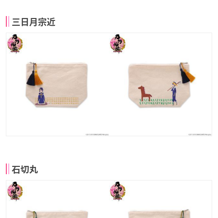
三日月宗近
石切丸