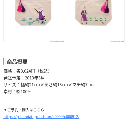
商品概要
価格：各3,024円（税込）
発送予定：2019年3月
サイズ：幅約21cm×高さ約15cm×マチ約7cm
素材：綿100%
▼ご予約・購入はこちら
https://p-bandai.jp/fashion/c0009/c000912/