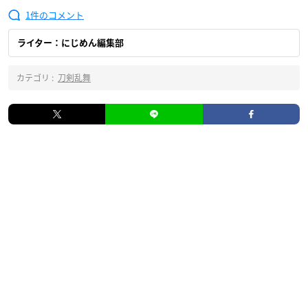
1
ライター：にじめん編集部
カテゴリ :
刀剣乱舞