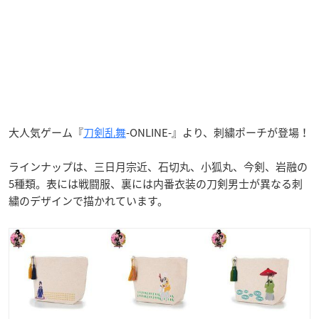
大人気ゲーム『
刀剣乱舞
-ONLINE-』より、刺繍ポーチが登場！
ラインナップは、三日月宗近、石切丸、小狐丸、今剣、岩融の
5種類。表には戦闘服、裏には内番衣装の刀剣男士が異なる刺
繍のデザインで描かれています。