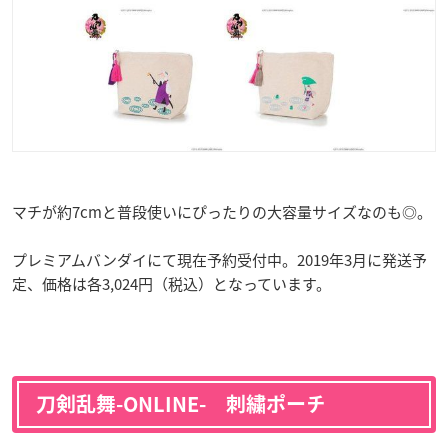
マチが約7cmと普段使いにぴったりの大容量サイズなのも◎。
プレミアムバンダイにて現在予約受付中。2019年3月に発送予
定、価格は各3,024円（税込）となっています。
刀剣乱舞-ONLINE- 刺繍ポーチ