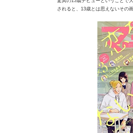
驚異の13歳デビューということで
されると、13歳とは思えないその画力