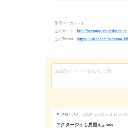
別冊マーガレット
公式サイト：
http://betsuma.shueisha.co.jp/
公式Twitter：
https://twitter.com/betsuma_in
名無しさん
2019年2月19日 at 10:35 P
アクタージュも見習えよww