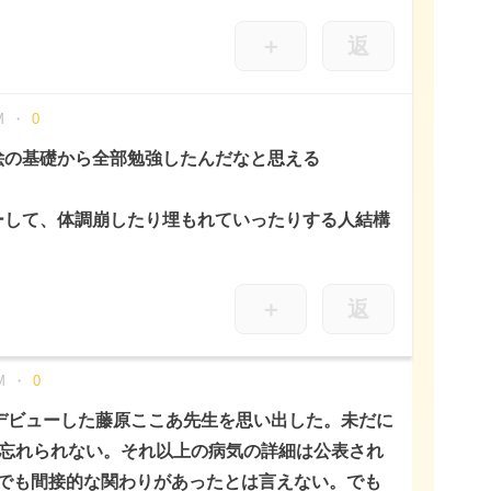
＋
返
M
0
絵の基礎から全部勉強したんだなと思える
ーして、体調崩したり埋もれていったりする人結構
＋
返
M
0
でデビューした藤原ここあ先生を思い出した。未だに
が忘れられない。それ以上の病気の詳細は公表され
でも間接的な関わりがあったとは言えない。でも