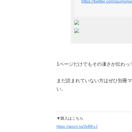
https://twitter.com/izumo
1ページだけでもその凄さが伝わっ
まだ読まれていない方はぜひ別冊マ
い。
▼購入はこちら
https://amzn.to/2trBKvJ