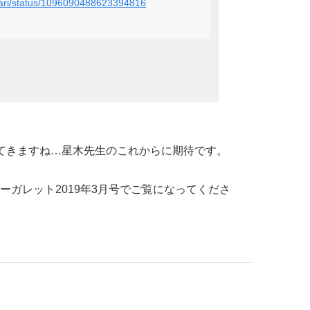
noari/status/1096090488623394816
てきますね…星木先生のこれからに期待です。
ーガレット2019年3月号でご覧になってくださ