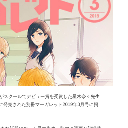
まんがスクールでデビュー賞を受賞した星木奈々先生
に発売された別冊マーガレット2019年3月号に掲