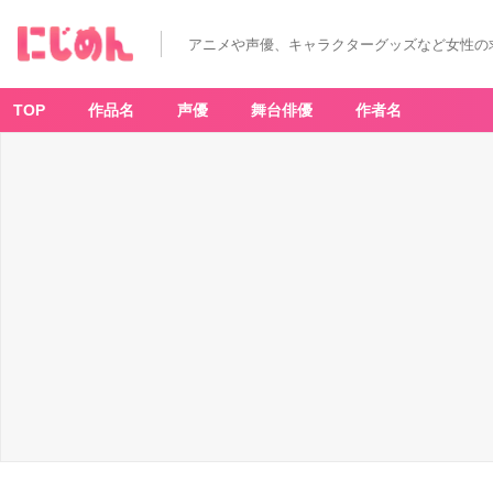
アニメや声優、キャラクターグッズなど女性の
TOP
作品名
声優
舞台俳優
作者名