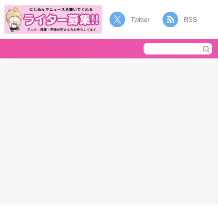
Twitter
RSS