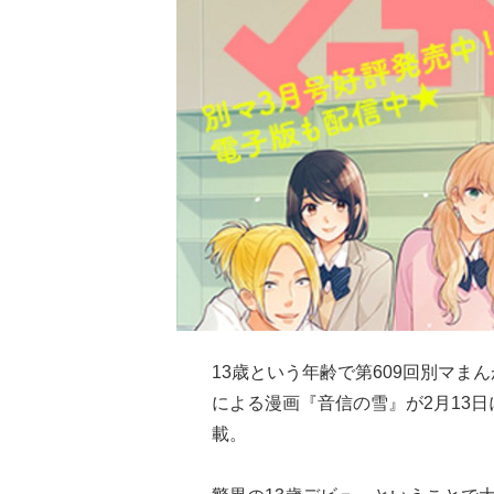
13歳という年齢で第609回別マ
による漫画『音信の雪』が2月13日
載。