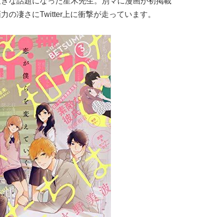
大きな話題になった星木先生。別マに漫画が初掲載
の凄さにTwitter上に衝撃が走っています。