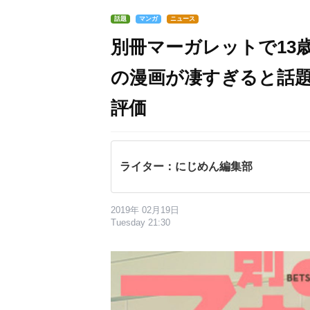
話題
マンガ
ニュース
別冊マーガレットで13
の漫画が凄すぎると話
評価
ライター：にじめん編集部
2019年 02月19日
Tuesday 21:30