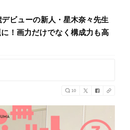
歳デビューの新人・星木奈々先生
題に！画力だけでなく構成力も高
10