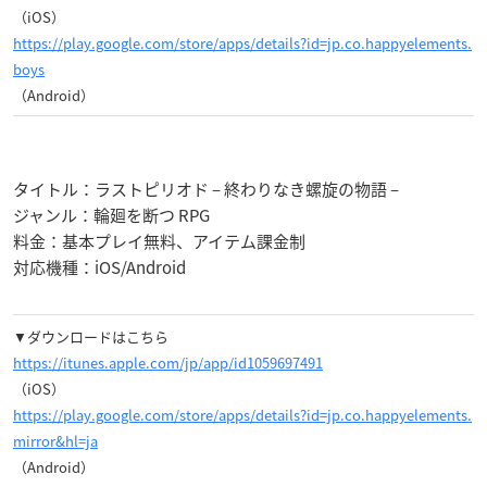
（iOS）
https://play.google.com/store/apps/details?id=jp.co.happyelements.
boys
（Android）
タイトル：ラストピリオド – 終わりなき螺旋の物語 –
ジャンル：輪廻を断つ RPG
料金：基本プレイ無料、アイテム課金制
対応機種：iOS/Android
▼ダウンロードはこちら
https://itunes.apple.com/jp/app/id1059697491
（iOS）
https://play.google.com/store/apps/details?id=jp.co.happyelements.
mirror&hl=ja
（Android）