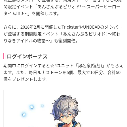
間限定イベント「あんさんぶるピリオド! 〜スーパーヒーロー
タイム!!!!!〜」を開催します。
さらに、2018年2月に開催したTrickstarやUNDEADのメ ンバー
が登場する期間限定イベント「あんさんぶるピリオド! 〜終わ
りなきアイドルの物語〜」も復刻開催。
ログインボーナス
期間中にログインすると☆4ユニット「瀬名泉(復刻)」がもらえ
ます。また、毎日ルナストーンを5個、最大で10日分、合計50
個をプレゼントします。