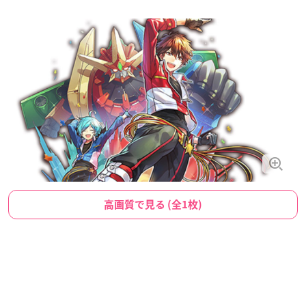
高画質で見る (全1枚)