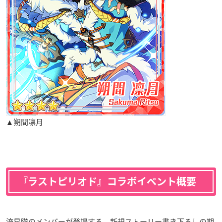
▲朔間凛月
『ラストピリオド』コラボイベント概要
流星隊のメンバーが登場する、新規ストーリー書き下ろしの期