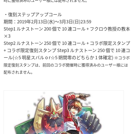
時に獲得済みのユーザー様には配布されません。
・復刻ステップアップコール
期間：2019年2月13日(水)〜3月3日(日)23:59
Step1 ルナストーン 200 個で 10 連コール + フクロウ教授の教本
×3
Step2 ルナストーン 250 個で 10 連コール + コラボ限定スタンプ
+ コラボ限定復刻スタンプ Step3 ルナストーン 250 個で 10 連コ
ール(☆5 明星スバル o r☆5 朔間零のどちらか 1 体確定)
※コラボ
限定復刻スタンプは、前回のコラボ開催時に獲得済みのユーザー様には
配布されません。