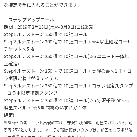
を確定で手に入れることができます。
・ステップアップコール
期間：2019年2月13日(水)〜3月3日(日)23:59
Step1 ルナストーン 150 個で 10 連コール
Step2 ルナストーン 200 個で 10 連コール + ☆4 以上確定コール
チケット×5 枚
Step3 ルナストーン 250 個で 10 連コール(☆5 ユニット一体以
上確定)
Step4 ルナストーン 250 個で 10 連コール + 覚醒の書×1 冊 + コ
ラボ限定着せ替えアイテム
Step5 ルナストーン 250 個で 10 連コール + コラボ限定スタンプ
+ コラボ限定復刻スタンプ
Step6 ルナストーン 250 個で 10 連コール(☆5 守沢千秋 or ☆5
明星スバル or ☆5 朔間零のいずれか 1 体
確定)
※Step6 の各ユニット出現確率は、守沢千秋 50%、明星スバル 25%、朔
間零 25%となります。 ※コラボ限定復刻スタンプは、前回のコラボ開催