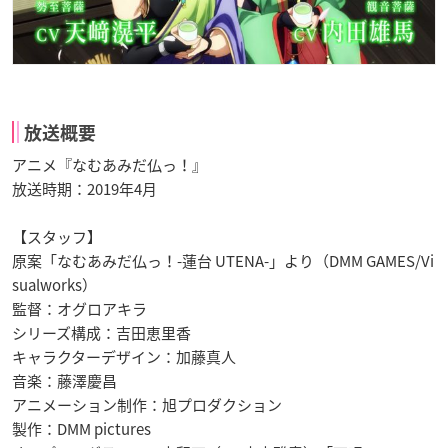
放送概要
アニメ『なむあみだ仏っ！』
放送時期：2019年4月
【スタッフ】
原案「なむあみだ仏っ！-蓮台 UTENA-」より（DMM GAMES/Vi
sualworks）
監督：オグロアキラ
シリーズ構成：吉田恵里香
キャラクターデザイン：加藤真人
音楽：藤澤慶昌
アニメーション制作：旭プロダクション
製作：DMM pictures