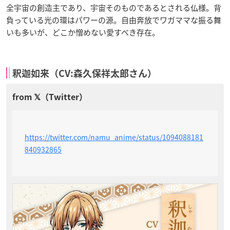
全宇宙の創造主であり、宇宙そのものであるとされる仏様。背
負っている光の環はパワーの源。自由奔放でワガママな振る舞
いも多いが、どこか憎めない愛すべき存在。
釈迦如来（CV:森久保祥太郎さん）
https://twitter.com/namu_anime/status/1094088181
840932865