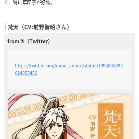
く、特に草団子が好物。
梵天（CV:前野智昭さん）
https://twitter.com/namu_anime/status/1093835899
614355456