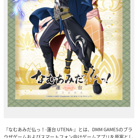
『なむあみだ仏っ！-蓮台 UTENA-』とは、DMM GAMESのブラ
ウザゲームおよびスマートフォン向けゲームアプリを原案とし