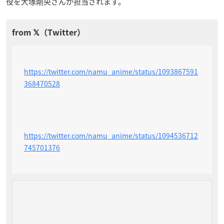
役を大塚剛央さんが担当されます。
https://twitter.com/namu_anime/status/1093867591
368470528
https://twitter.com/namu_anime/status/1094536712
745701376