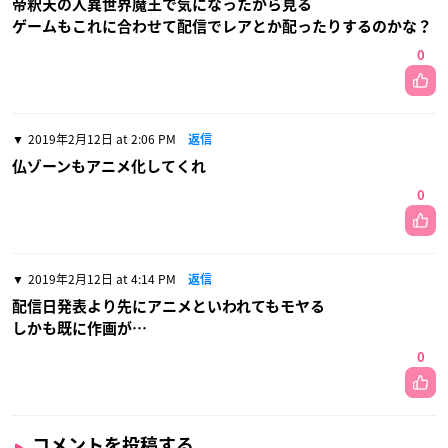
帝釈天の人異世界魔王で気になったから見る
ゲームもこれに合わせて配信でレアとか配ったりするのかな？
0
2019年2月12日 at 2:06 PM
返信
仏ゾーンもアニメ化してくれ
0
2019年2月12日 at 4:14 PM
返信
配信日発表より先にアニメといわれてもモヤる
しかも既に作画が…
0
コメントを投稿する