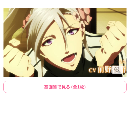
高画質で見る (全1枚)