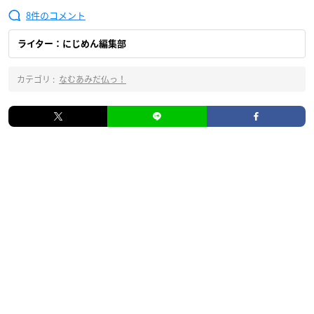
8
ライター：にじめん編集部
カテゴリ :
なむあみだ仏っ！