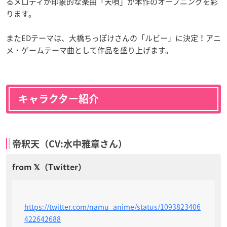
るメロディが印象的な楽曲「天唄」が本作のオープニングを彩
ります。
またEDテーマは、大橋ちっぽけさんの「ルビー」に決定！アニ
メ・ゲームテーマ曲として作品を盛り上げます。
キャラクター紹介
帝釈天（CV:水中雅章さん）
https://twitter.com/namu_anime/status/1093823406
422642688