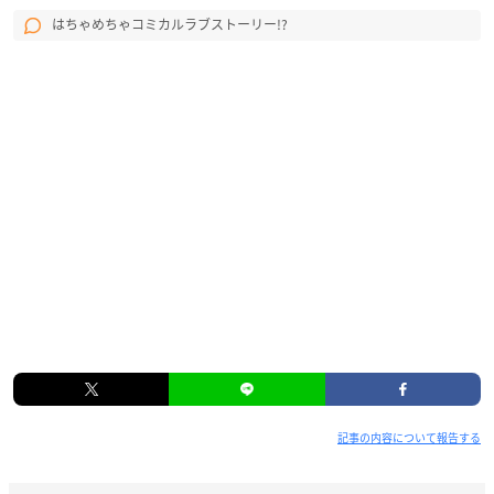
はちゃめちゃコミカルラブストーリー!?
記事の内容について報告する