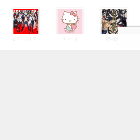
ヒプノシスマ...
サンリオ
呪術廻戦
OFFICIAL SNS
フォローしてより楽しいオタクライフ！
ページの先頭へ