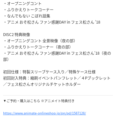
・オープニングコント
・ふりかえりトークコーナー
・なんでもない こぼれ話集
・アニメ おそ松さん ファン感謝DAY in フェス松さん ’18
DISC2 特典映像
・オープニングコント 全景映像（夜の部）
・ふりかえりトークコーナー（夜の部）
・アニメ おそ松さん ファン感謝DAY in フェス松さん’18（夜の
部）
初回仕様：特製スリーブケース入り／特殊ケース仕様
初回封入特典：縮刷イベントパンフレット／４Pブックレット
／フェス松さんオリジナルチケットホルダー
▼ご予約・購入はこちら ※アニメイト特典付き
https://www.animate-onlineshop.jp/pn/pd/1587128/