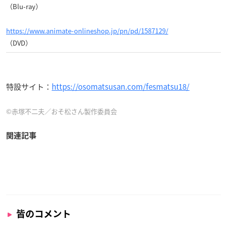
（Blu-ray）
https://www.animate-onlineshop.jp/pn/pd/1587129/
（DVD）
特設サイト：
https://osomatsusan.com/fesmatsu18/
©赤塚不二夫／おそ松さん製作委員会
関連記事
皆のコメント