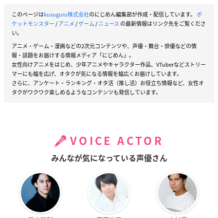
このページは
kusuguru株式会社
のにじめん編集部が作成・配信しています。
ポ
ケットモンスター
/
アニメ
/
ゲーム
/
ニュース
の最新情報はリンク先をご覧くださ
い。
アニメ・ゲーム・漫画などの2次元コンテンツや、声優・舞台・俳優などの情
報・話題をお届けする情報メディア「にじめん」。
女性向けアニメをはじめ、少年アニメやキャラクター作品、VTuberなどストリー
マーにも幅を広げ、オタクが気になる情報を幅広くお届けしています。
さらに、アンケート・ランキング・オタ活（推し活）お役立ち情報など、女性オ
タクがワクワク楽しめるようなコンテンツも発信しています。
VOICE ACTOR
みんなが気になっている声優さん