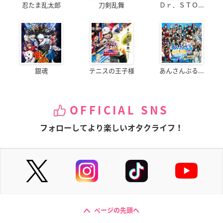
忍たま乱太郎
刀剣乱舞
Ｄｒ．ＳＴＯ...
銀魂
テニスの王子様
あんさんぶる...
OFFICIAL SNS
フォローしてより楽しいオタクライフ！
ページの先頭へ