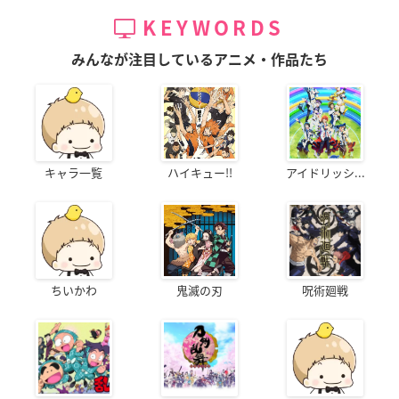
KEYWORDS
みんなが注目しているアニメ・作品たち
キャラ一覧
ハイキュー!!
アイドリッシ...
ちいかわ
鬼滅の刃
呪術廻戦