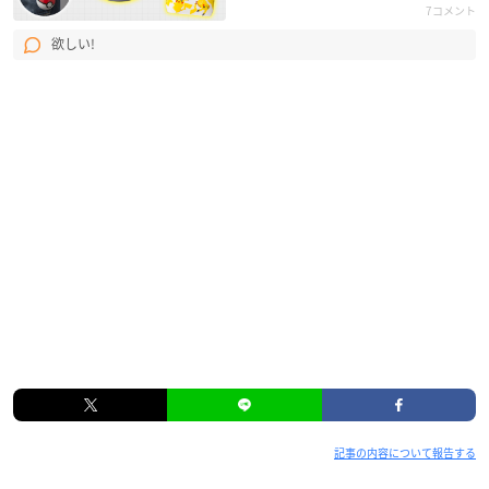
7コメント
欲しい!
記事の内容について報告する