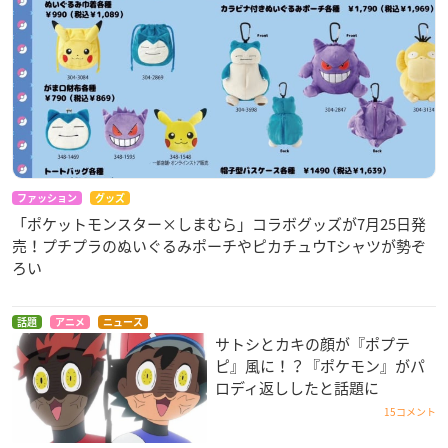
ファッション
グッズ
「ポケットモンスター×しまむら」コラボグッズが7月25日発
売！プチプラのぬいぐるみポーチやピカチュウTシャツが勢ぞ
ろい
話題
アニメ
ニュース
サトシとカキの顔が『ポプテ
ピ』風に！？『ポケモン』がパ
ロディ返ししたと話題に
15コメント