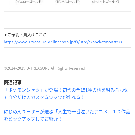
▼ご予約・購入はこちら
https://www.u-treasure-onlineshop.jp/fs/utre/c/pocketmonsters
©2014-2019 U-TREASURE All Rights Reserved.
関連記事
「ポケモンシャツ」が登場！初代の全151種の柄を組み合わせ
て自分だけのカスタムシャツが作れる！
にじめんユーザーが選ぶ「人生で一番泣いたアニメ」１０作品
をピックアップしてご紹介！