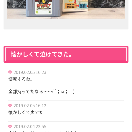
懐かしくて泣けてきた。
2019.02.05 16:23
懐死するわ。
全部持ってたなぁ……(´；ω；｀)
2019.02.05 16:12
懐かしくて声でた
2019.02.04 23:55