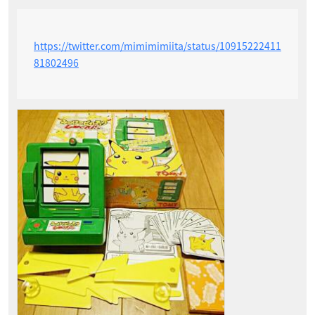
https://twitter.com/mimimimiita/status/10915222411
81802496