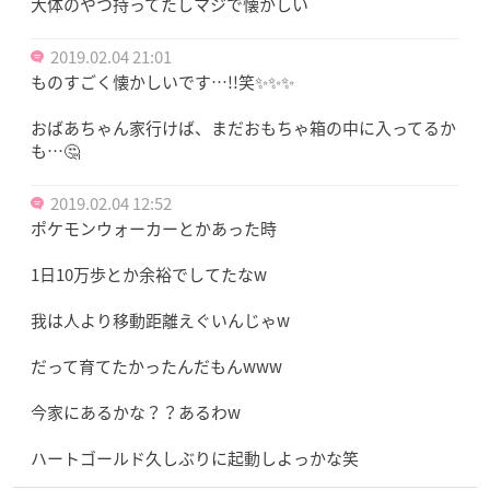
大体のやつ持ってたしマジで懐かしい
2019.02.04 21:01
ものすごく懐かしいです…!!笑✨✨✨
おばあちゃん家行けば、まだおもちゃ箱の中に入ってるか
も…🤔
2019.02.04 12:52
ポケモンウォーカーとかあった時
1日10万歩とか余裕でしてたなw
我は人より移動距離えぐいんじゃw
だって育てたかったんだもんwww
今家にあるかな？？あるわw
ハートゴールド久しぶりに起動しよっかな笑