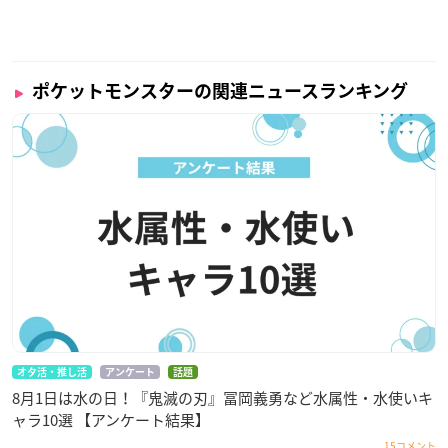
ポケットモンスターの関連ニュースランキング
オタ活・推し活
アンケート
話題
8月1日は水の日！『鬼滅の刃』冨岡義勇など水属性・水使いキ
ャラ10選 【アンケート結果】
15コメント