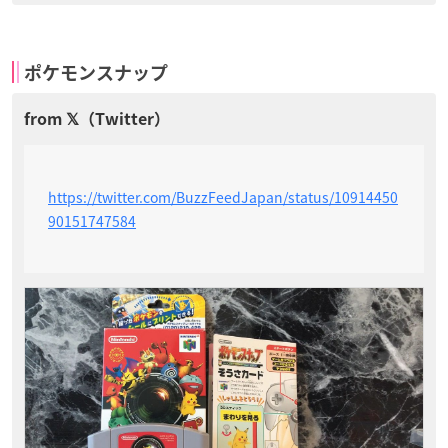
ポケモンスナップ
https://twitter.com/BuzzFeedJapan/status/10914450
90151747584