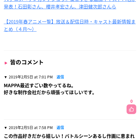
発表！石田彰さん、櫻井孝宏さん、津田健次郎さんら
【2019年春アニメ一覧】放送＆配信日時・キャスト最新情報ま
とめ（４月〜）
皆のコメント
2019年2月5日 at 7:01 PM
返信
MAPPA最近すごい数やってるね。
好きな制作会社だから頑張ってほしいです。
0
2019年2月5日 at 7:58 PM
返信
この作品好きだから嬉しい！バトルシーンあるし作画に恵まれ