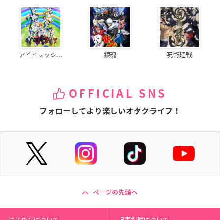
アイドリッシ...
銀魂
呪術廻戦
OFFICIAL SNS
フォローしてより楽しいオタクライフ！
ページの先頭へ
にじめんについて
記事掲載について