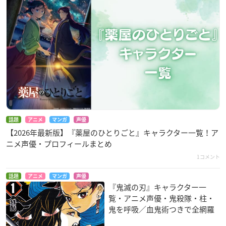
話題
アニメ
マンガ
声優
【2026年最新版】『薬屋のひとりごと』キャラクター一覧！ア
ニメ声優・プロフィールまとめ
1コメント
話題
アニメ
マンガ
声優
『鬼滅の刃』キャラクター一
覧・アニメ声優・鬼殺隊・柱・
鬼を呼吸／血鬼術つきで全網羅