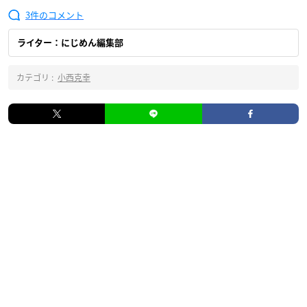
3
ライター：にじめん編集部
カテゴリ :
小西克幸