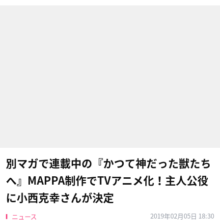
別マガで連載中の『かつて神だった獣たち
へ』MAPPA制作でTVアニメ化！主人公役
に小西克幸さんが決定
2019年02月05日 18:30
ニュース