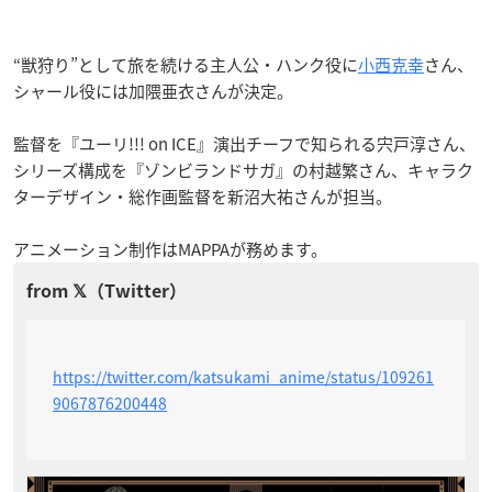
“獣狩り”として旅を続ける主人公・ハンク役に
小西克幸
さん、
シャール役には加隈亜衣さんが決定。
監督を『ユーリ!!! on ICE』演出チーフで知られる宍戸淳さん、
シリーズ構成を『ゾンビランドサガ』の村越繁さん、キャラク
ターデザイン・総作画監督を新沼大祐さんが担当。
アニメーション制作はMAPPAが務めます。
https://twitter.com/katsukami_anime/status/109261
9067876200448