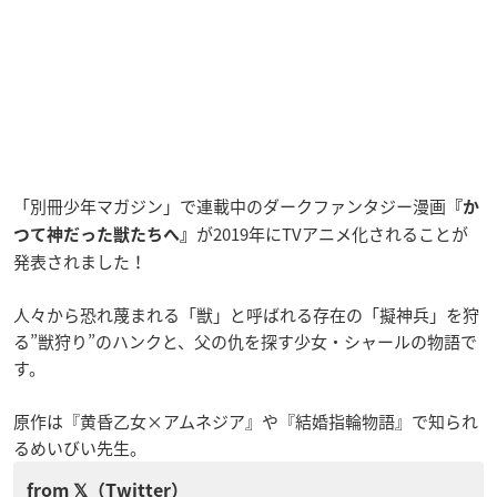
「別冊少年マガジン」で連載中のダークファンタジー漫画
『か
が2019年にTVアニメ化されることが
つて神だった獣たちへ』
発表されました！
人々から恐れ蔑まれる「獣」と呼ばれる存在の「擬神兵」を狩
る”獣狩り”のハンクと、父の仇を探す少女・シャールの物語で
す。
原作は『黄昏乙女×アムネジア』や『結婚指輪物語』で知られ
るめいびい先生。