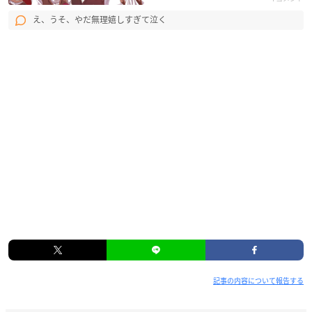
え、うそ、やだ無理嬉しすぎて泣く
記事の内容について報告する