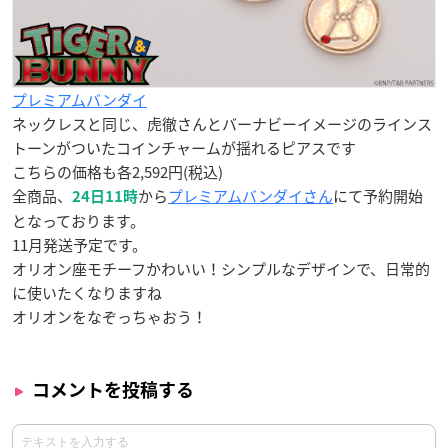
プレミアムバンダイ
ネックレスと同じ、虎徹さんとバーナビーイメージのラインス
トーンがついたコインチャームが揺れるピアスです
こちらの価格も各2,592円(税込)
全商品、
から
プレミアムバンダイさん
にて予約開始
24日11時
となっております。
11月発送予定です。
オリオン座モチーフかわいい！シンプルなデザインで、日常的
に使いたくなりますね
オリオンをなぞっちゃおう！
コメントを投稿する