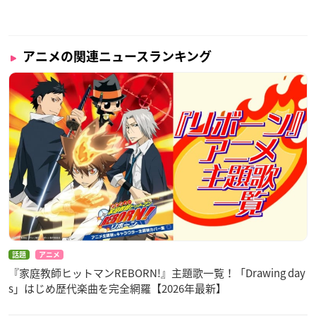
アニメの関連ニュースランキング
話題
アニメ
『家庭教師ヒットマンREBORN!』主題歌一覧！「Drawing day
s」はじめ歴代楽曲を完全網羅【2026年最新】