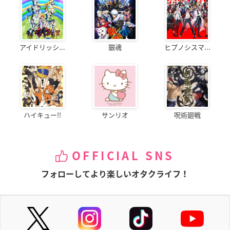
アイドリッシ...
銀魂
ヒプノシスマ...
ハイキュー!!
サンリオ
呪術廻戦
OFFICIAL SNS
フォローしてより楽しいオタクライフ！